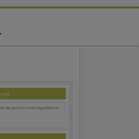
ecept