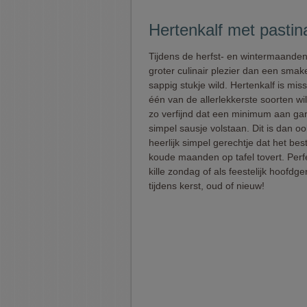
Hertenkalf met pastin
Tijdens de herfst- en wintermaanden
groter culinair plezier dan een smake
sappig stukje wild. Hertenkalf is mis
één van de allerlekkerste soorten wil
zo verfijnd dat een minimum aan gar
simpel sausje volstaan. Dit is dan o
heerlijk simpel gerechtje dat het best
koude maanden op tafel tovert. Perf
kille zondag of als feestelijk hoofdge
tijdens kerst, oud of nieuw!