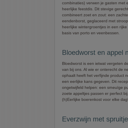
combinaties) verwen je gasten met 
heerlijke feestdis. Dit stevige gerech
combineert zoet en zout: een zachte
eendenborst, geglaceerd met stroop
heerlijke wintergroentjes in een rijk
basis van porto en veenbessen.
Bloedworst en appel 
Bloedworst is een ietwat vergeten de
van bij ons. Al wie er onterecht de n
ophaalt heeft het verfijnde product n
een eerlijke kans gegeven. Dit recep
ongetwijfeld helpen: een smeuïge p
zoete appeltjes passen er perfect bij
(h)Eerlijke boerenkost voor elke dag
Everzwijn met spruitj