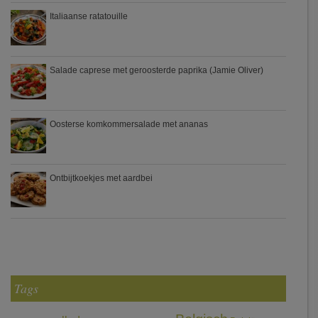
Italiaanse ratatouille
Salade caprese met geroosterde paprika (Jamie Oliver)
Oosterse komkommersalade met ananas
Ontbijtkoekjes met aardbei
Tags