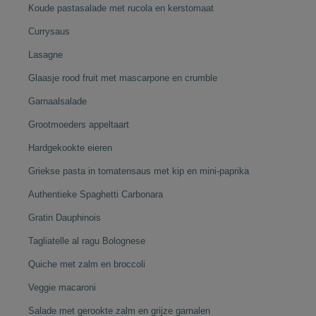
Koude pastasalade met rucola en kerstomaat
Currysaus
Lasagne
Glaasje rood fruit met mascarpone en crumble
Garnaalsalade
Grootmoeders appeltaart
Hardgekookte eieren
Griekse pasta in tomatensaus met kip en mini-paprika
Authentieke Spaghetti Carbonara
Gratin Dauphinois
Tagliatelle al ragu Bolognese
Quiche met zalm en broccoli
Veggie macaroni
Salade met gerookte zalm en grijze garnalen