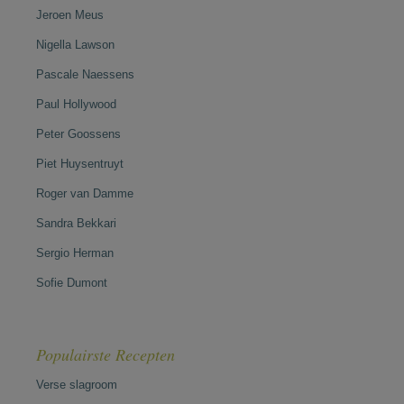
Jeroen Meus
Nigella Lawson
Pascale Naessens
Paul Hollywood
Peter Goossens
Piet Huysentruyt
Roger van Damme
Sandra Bekkari
Sergio Herman
Sofie Dumont
Populairste Recepten
Verse slagroom