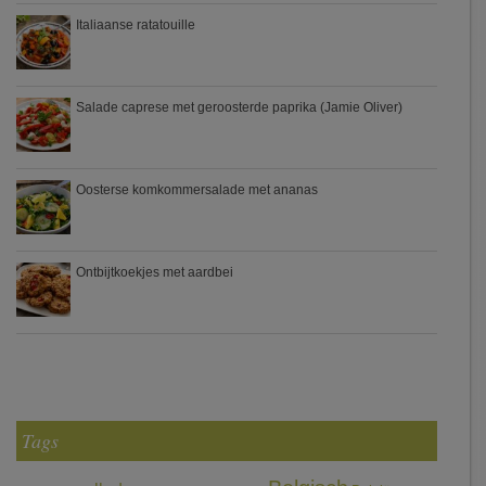
Italiaanse ratatouille
Salade caprese met geroosterde paprika (Jamie Oliver)
Oosterse komkommersalade met ananas
Ontbijtkoekjes met aardbei
Tags