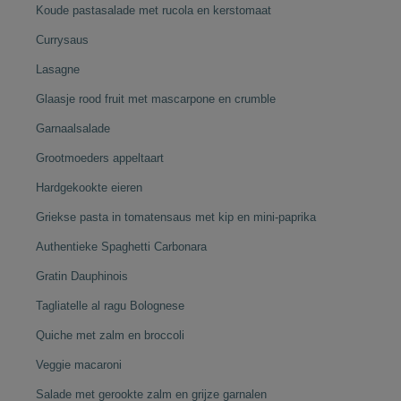
Koude pastasalade met rucola en kerstomaat
Currysaus
Lasagne
Glaasje rood fruit met mascarpone en crumble
Garnaalsalade
Grootmoeders appeltaart
Hardgekookte eieren
Griekse pasta in tomatensaus met kip en mini-paprika
Authentieke Spaghetti Carbonara
Gratin Dauphinois
Tagliatelle al ragu Bolognese
Quiche met zalm en broccoli
Veggie macaroni
Salade met gerookte zalm en grijze garnalen