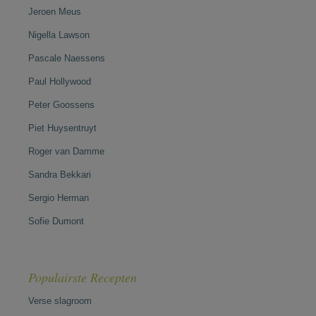
Jeroen Meus
Nigella Lawson
Pascale Naessens
Paul Hollywood
Peter Goossens
Piet Huysentruyt
Roger van Damme
Sandra Bekkari
Sergio Herman
Sofie Dumont
Populairste Recepten
Verse slagroom