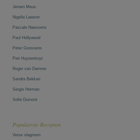
Jeroen Meus
Nigella Lawson
Pascale Naessens
Paul Hollywood
Peter Goossens
Piet Huysentruyt
Roger van Damme
Sandra Bekkari
Sergio Herman
Sofie Dumont
Populairste Recepten
Verse slagroom