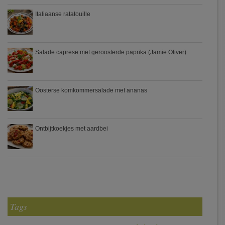
Italiaanse ratatouille
Salade caprese met geroosterde paprika (Jamie Oliver)
Oosterse komkommersalade met ananas
Ontbijtkoekjes met aardbei
Tags