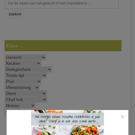
Filter
×