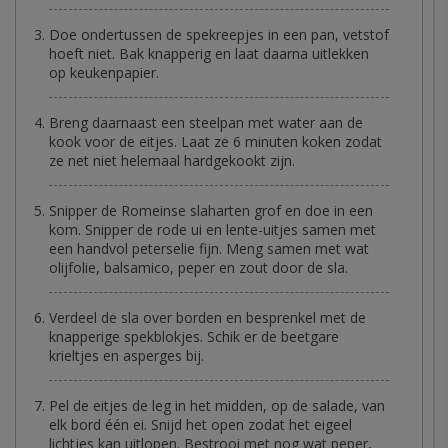
Doe ondertussen de spekreepjes in een pan, vetstof
hoeft niet. Bak knapperig en laat daarna uitlekken
op keukenpapier.
Breng daarnaast een steelpan met water aan de
kook voor de eitjes. Laat ze 6 minuten koken zodat
ze net niet helemaal hardgekookt zijn.
Snipper de Romeinse slaharten grof en doe in een
kom. Snipper de rode ui en lente-uitjes samen met
een handvol peterselie fijn. Meng samen met wat
olijfolie, balsamico, peper en zout door de sla.
Verdeel de sla over borden en besprenkel met de
knapperige spekblokjes. Schik er de beetgare
krieltjes en asperges bij.
Pel de eitjes de leg in het midden, op de salade, van
elk bord één ei. Snijd het open zodat het eigeel
lichtjes kan uitlopen. Bestrooi met nog wat peper,