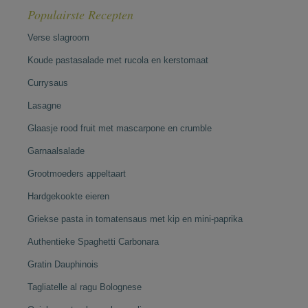
Populairste Recepten
Verse slagroom
Koude pastasalade met rucola en kerstomaat
Currysaus
Lasagne
Glaasje rood fruit met mascarpone en crumble
Garnaalsalade
Grootmoeders appeltaart
Hardgekookte eieren
Griekse pasta in tomatensaus met kip en mini-paprika
Authentieke Spaghetti Carbonara
Gratin Dauphinois
Tagliatelle al ragu Bolognese