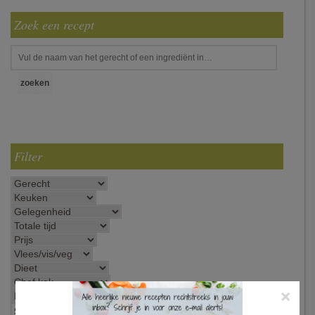
Zoek een recept
Filter
×