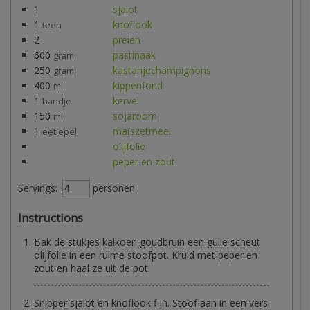
1
sjalot
1
knoflook
teen
2
preien
600
pastinaak
gram
250
kastanjechampignons
gram
400
kippenfond
ml
1
kervel
handje
150
sojaroom
ml
1
maïszetmeel
eetlepel
olijfolie
peper en zout
Servings:
personen
Instructions
Bak de stukjes kalkoen goudbruin een gulle scheut
olijfolie in een ruime stoofpot. Kruid met peper en
zout en haal ze uit de pot.
Snipper sjalot en knoflook fijn. Stoof aan in een vers