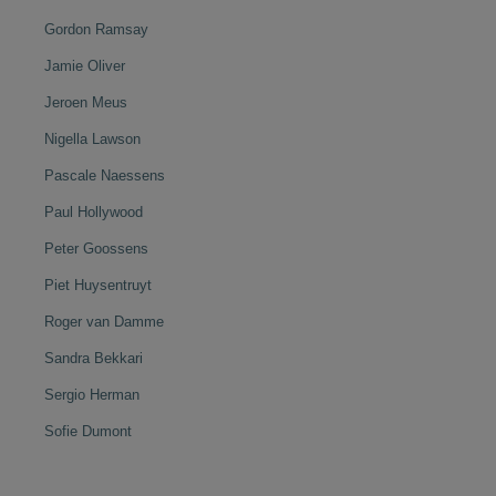
Gordon Ramsay
Jamie Oliver
Jeroen Meus
Nigella Lawson
Pascale Naessens
Paul Hollywood
Peter Goossens
Piet Huysentruyt
Roger van Damme
Sandra Bekkari
Sergio Herman
Sofie Dumont