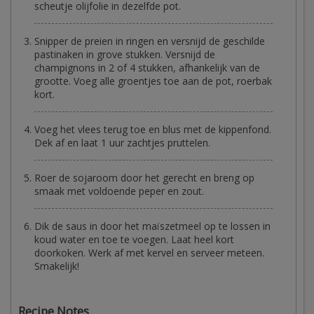
scheutje olijfolie in dezelfde pot.
Snipper de preien in ringen en versnijd de geschilde
pastinaken in grove stukken. Versnijd de
champignons in 2 of 4 stukken, afhankelijk van de
grootte. Voeg alle groentjes toe aan de pot, roerbak
kort.
Voeg het vlees terug toe en blus met de kippenfond.
Dek af en laat 1 uur zachtjes pruttelen.
Roer de sojaroom door het gerecht en breng op
smaak met voldoende peper en zout.
Dik de saus in door het maïszetmeel op te lossen in
koud water en toe te voegen. Laat heel kort
doorkoken. Werk af met kervel en serveer meteen.
Smakelijk!
Recipe Notes