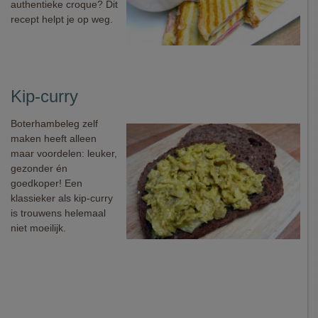
authentieke croque? Dit
recept helpt je op weg.
Kip-curry
Boterhambeleg zelf
maken heeft alleen
maar voordelen: leuker,
gezonder én
goedkoper! Een
klassieker als kip-curry
is trouwens helemaal
niet moeilijk.