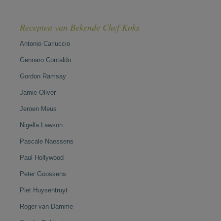
Recepten van Bekende Chef Koks
Antonio Carluccio
Gennaro Contaldo
Gordon Ramsay
Jamie Oliver
Jeroen Meus
Nigella Lawson
Pascale Naessens
Paul Hollywood
Peter Goossens
Piet Huysentruyt
Roger van Damme