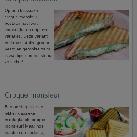
Op een klassieke
croque monsieur
bestaan heel wat
smakelijke en originele
variaties. Deze variant
met mozzarella, groene
pesto en gerookte zalm
is wat fijner en minstens
zo lekker!
Croque monsieur
Een oerdegelijke en
lekker klassieke
middaglunch: croque
monsieur! Maar hoe
maak je de perfecte,