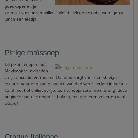
goedkoper en je
vermijdt voedselverspilling. Met dit lekkere slaatje wordt jouw
lunch een festijn!
Pittige maïssoep
Dit pikant soepje met
Mexicaanse invloeden
zal je absoluut verrassen. De maïs zorgt voor een stevige
textuur maar een zoete smaak, wat dan weer perfect in balans
komt met het chilipepertje. Een schepje zure room brengt deze
originele soep helemaal in balans, het proberen zeker en vast
waard!
Croque Italienne