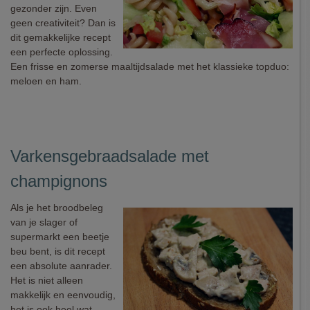
gezonder zijn. Even
geen creativiteit? Dan is
dit gemakkelijke recept
een perfecte oplossing.
Een frisse en zomerse maaltijdsalade met het klassieke topduo:
meloen en ham.
Varkensgebraadsalade met
champignons
Als je het broodbeleg
van je slager of
supermarkt een beetje
beu bent, is dit recept
een absolute aanrader.
Het is niet alleen
makkelijk en eenvoudig,
het is ook heel wat