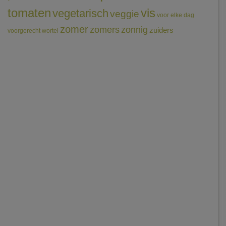
tomaten
vis
vegetarisch
veggie
voor elke dag
zomer
zomers
zonnig
zuiders
voorgerecht
wortel