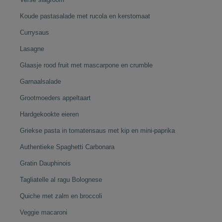
Koude pastasalade met rucola en kerstomaat
Currysaus
Lasagne
Glaasje rood fruit met mascarpone en crumble
Garnaalsalade
Grootmoeders appeltaart
Hardgekookte eieren
Griekse pasta in tomatensaus met kip en mini-paprika
Authentieke Spaghetti Carbonara
Gratin Dauphinois
Tagliatelle al ragu Bolognese
Quiche met zalm en broccoli
Veggie macaroni