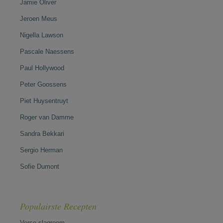
Jamie Oliver
Jeroen Meus
Nigella Lawson
Pascale Naessens
Paul Hollywood
Peter Goossens
Piet Huysentruyt
Roger van Damme
Sandra Bekkari
Sergio Herman
Sofie Dumont
Populairste Recepten
Verse slagroom