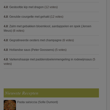
4.8
:
Gestoofde kip met dragon
(12 votes)
4.8
:
Gevulde courgette met gehakt
(12 votes)
4.8
:
Zalm met gebakken bloemkool, aardappelen en spek (Jeroen
Meus)
(6 votes)
4.8
:
Gegratineerde oesters met champagne
(6 votes)
4.8
:
Hollandse saus (Peter Goossens)
(5 votes)
4.8
:
Varkenshaasje met paddenstoelenmengeling in rodewijnsaus
(5
votes)
Nieuwste Recepten
Pasta salsiccia (Sofie Dumont)