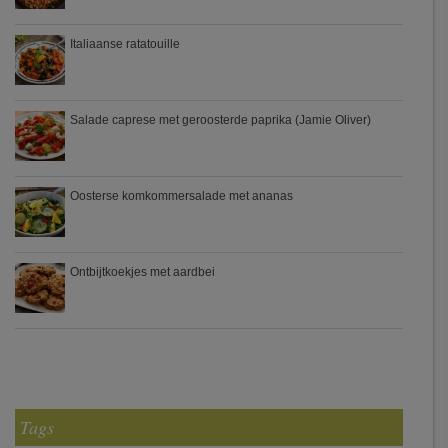
Italiaanse ratatouille
Salade caprese met geroosterde paprika (Jamie Oliver)
Oosterse komkommersalade met ananas
Ontbijtkoekjes met aardbei
Tags