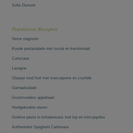
Sofie Dumont
Populairste Recepten
Verse slagroom
Koude pastasalade met rucola en kerstomaat
Currysaus
Lasagne
Glaasje rood fruit met mascarpone en crumble
Garnaalsalade
Grootmoeders appeltaart
Hardgekookte eieren
Griekse pasta in tomatensaus met kip en mini-paprika
Authentieke Spaghetti Carbonara