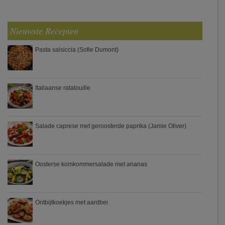
Nieuwste Recepten
Pasta salsiccia (Sofie Dumont)
Italiaanse ratatouille
Salade caprese met geroosterde paprika (Jamie Oliver)
Oosterse komkommersalade met ananas
Ontbijtkoekjes met aardbei