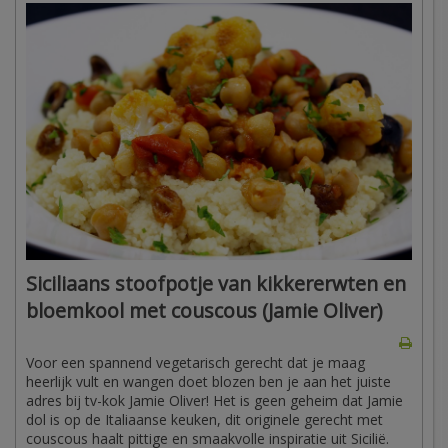
Siciliaans stoofpotje van kikkererwten en
bloemkool met couscous (Jamie Oliver)
Voor een spannend vegetarisch gerecht dat je maag
heerlijk vult en wangen doet blozen ben je aan het juiste
adres bij tv-kok Jamie Oliver! Het is geen geheim dat Jamie
dol is op de Italiaanse keuken, dit originele gerecht met
couscous haalt pittige en smaakvolle inspiratie uit Sicilië.