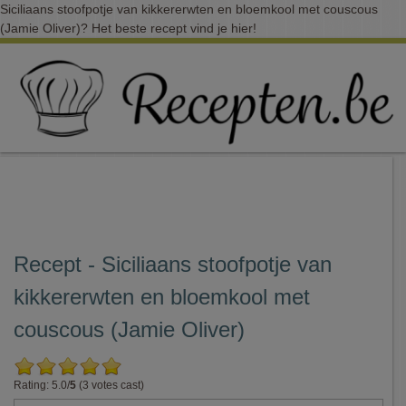
Siciliaans stoofpotje van kikkererwten en bloemkool met couscous
(Jamie Oliver)? Het beste recept vind je hier!
Recept - Siciliaans stoofpotje van
kikkererwten en bloemkool met
couscous (Jamie Oliver)
Rating: 5.0/
5
(3 votes cast)