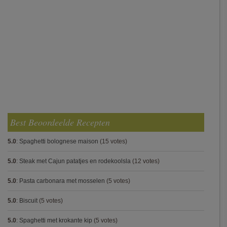
Best Beoordeelde Recepten
5.0
:
Spaghetti bolognese maison
(15 votes)
5.0
:
Steak met Cajun patatjes en rodekoolsla
(12 votes)
5.0
:
Pasta carbonara met mosselen
(5 votes)
5.0
:
Biscuit
(5 votes)
5.0
:
Spaghetti met krokante kip
(5 votes)