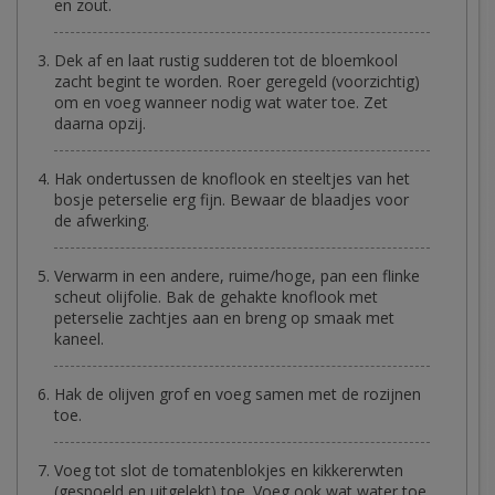
en zout.
Dek af en laat rustig sudderen tot de bloemkool
zacht begint te worden. Roer geregeld (voorzichtig)
om en voeg wanneer nodig wat water toe. Zet
daarna opzij.
Hak ondertussen de knoflook en steeltjes van het
bosje peterselie erg fijn. Bewaar de blaadjes voor
de afwerking.
Verwarm in een andere, ruime/hoge, pan een flinke
scheut olijfolie. Bak de gehakte knoflook met
peterselie zachtjes aan en breng op smaak met
kaneel.
Hak de olijven grof en voeg samen met de rozijnen
toe.
Voeg tot slot de tomatenblokjes en kikkererwten
(gespoeld en uitgelekt) toe. Voeg ook wat water toe