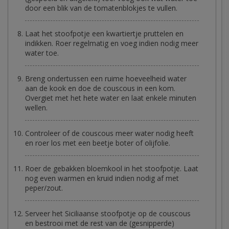
door een blik van de tomatenblokjes te vullen.
Laat het stoofpotje een kwartiertje pruttelen en
indikken. Roer regelmatig en voeg indien nodig meer
water toe.
Breng ondertussen een ruime hoeveelheid water
aan de kook en doe de couscous in een kom.
Overgiet met het hete water en laat enkele minuten
wellen.
Controleer of de couscous meer water nodig heeft
en roer los met een beetje boter of olijfolie.
Roer de gebakken bloemkool in het stoofpotje. Laat
nog even warmen en kruid indien nodig af met
peper/zout.
Serveer het Siciliaanse stoofpotje op de couscous
en bestrooi met de rest van de (gesnipperde)