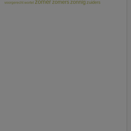
zomer
zomers
zonnig
zuiders
voorgerecht
wortel