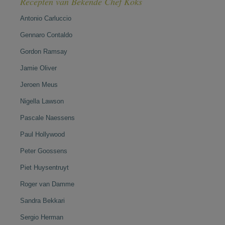
Recepten van Bekende Chef Koks
Antonio Carluccio
Gennaro Contaldo
Gordon Ramsay
Jamie Oliver
Jeroen Meus
Nigella Lawson
Pascale Naessens
Paul Hollywood
Peter Goossens
Piet Huysentruyt
Roger van Damme
Sandra Bekkari
Sergio Herman