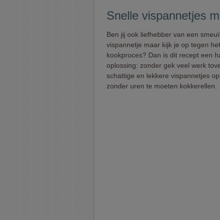
Snelle vispannetjes m
Ben jij ook liefhebber van een smeu
vispannetje maar kijk je op tegen he
kookproces? Dan is dit recept een 
oplossing: zonder gek veel werk tove
schattige en lekkere vispannetjes op 
zonder uren te moeten kokkerellen.