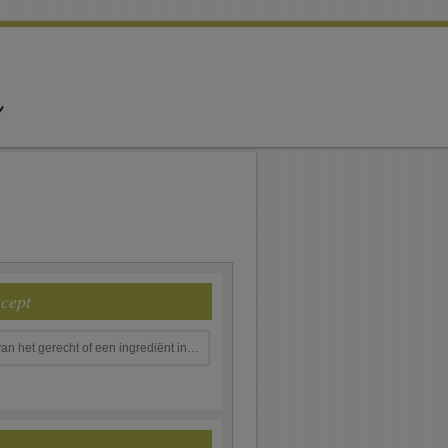
ecept