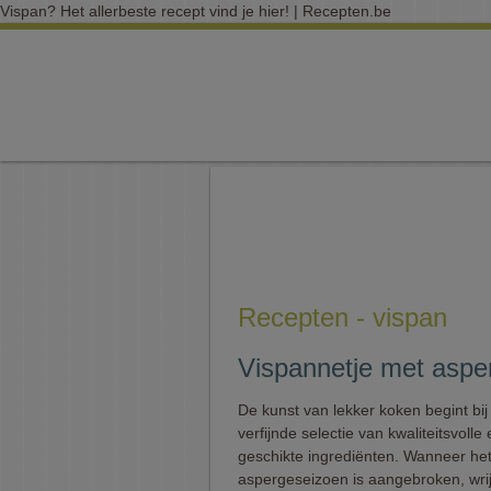
Vispan? Het allerbeste recept vind je hier! | Recepten.be
Recepten - vispan
Vispannetje met aspe
De kunst van lekker koken begint bij
verfijnde selectie van kwaliteitsvolle
geschikte ingrediënten. Wanneer he
aspergeseizoen is aangebroken, wri