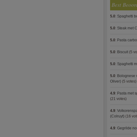
Best Beoor
5.0
:
Spaghetti 
5.0
:
Steak met C
5.0
:
Pasta carb
5.0
:
Biscuit
(5 vo
5.0
:
Spaghetti m
5.0
:
Bolognese 
Oliver)
(5 votes)
4.9
:
Pasta met s
(21 votes)
4.9
:
Volkorenspa
(Colruyt)
(16 vot
4.9
:
Gegrilde no