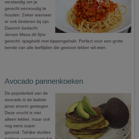
verstandig om je
gerecht eenvoudig te
houden. Zeker wanneer
er ook kinderen bij zijn.
Daarom bedacht
Jeroen Meus dit fijne
gerecht: spaghetti met kippengehakt. Perfect voor een grote
bende van alle leeftijden die gewoon lekker wil eten.
Avocado pannenkoeken
De populariteit van de
avocado is de laatste
jaren enorm gestegen.
Deze vrucht is niet
alleen lekker, maar ook
nog eens super
gezond. Talrijke studies
hebben aangetoond dat