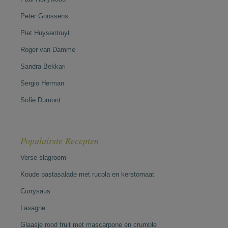
Peter Goossens
Piet Huysentruyt
Roger van Damme
Sandra Bekkari
Sergio Herman
Sofie Dumont
Populairste Recepten
Verse slagroom
Koude pastasalade met rucola en kerstomaat
Currysaus
Lasagne
Glaasje rood fruit met mascarpone en crumble