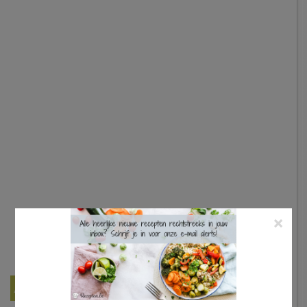
×
Best Beoordeelde Recepten