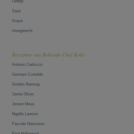
Ontbijt
Saus
Snack
Voorgerecht
Recepten van Bekende Chef Koks
Antonio Carluccio
Gennaro Contaldo
Gordon Ramsay
Jamie Oliver
Jeroen Meus
Nigella Lawson
Pascale Naessens
Paul Hollywood