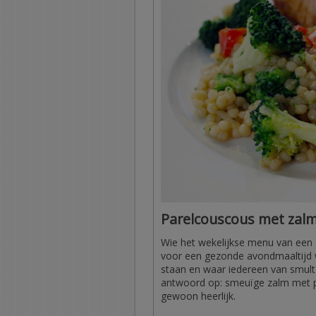
Parelcouscous met zalm
Wie het wekelijkse menu van een ge
voor een gezonde avondmaaltijd w
staan en waar iedereen van smult?
antwoord op: smeuïge zalm met pa
gewoon heerlijk.