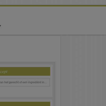
ecept