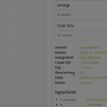
Servings
4
personen
Cook Time
15
minuten
Gerecht
Hoofdgerecht
Keuken
Belgisch
,
Mediter
Gelegenheid
Voor elke dag
Totale tijd
< 30 minuten
Prijs
< 6 euro
Vlees/vis/veg
Vis
Dieet
Gezonde recepte
Niveau
Beginner
Ingredients
2
pijnboompit
eetlepels
4
zalmfilets