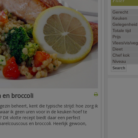
Filter
 en broccoli
zin beheert, kent die typische strijd: hoe zorg ik
aar ik geen uren voor in de keuken hoef te
 Dit vlotte recept biedt daar een perfect
relcouscous en broccoli. Heerlijk gewoon,