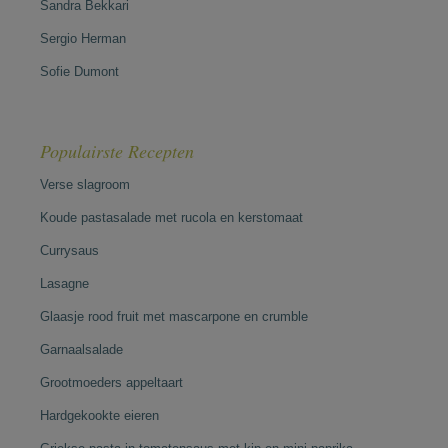
Sandra Bekkari
Sergio Herman
Sofie Dumont
Populairste Recepten
Verse slagroom
Koude pastasalade met rucola en kerstomaat
Currysaus
Lasagne
Glaasje rood fruit met mascarpone en crumble
Garnaalsalade
Grootmoeders appeltaart
Hardgekookte eieren