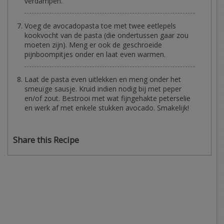
verdampen.
Voeg de avocadopasta toe met twee eetlepels
kookvocht van de pasta (die ondertussen gaar zou
moeten zijn). Meng er ook de geschroeide
pijnboompitjes onder en laat even warmen.
Laat de pasta even uitlekken en meng onder het
smeuïge sausje. Kruid indien nodig bij met peper
en/of zout. Bestrooi met wat fijngehakte peterselie
en werk af met enkele stukken avocado. Smakelijk!
Share this Recipe