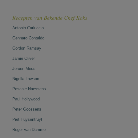
Recepten van Bekende Chef Koks
Antonio Carluccio
Gennaro Contaldo
Gordon Ramsay
Jamie Oliver
Jeroen Meus
Nigella Lawson
Pascale Naessens
Paul Hollywood
Peter Goossens
Piet Huysentruyt
Roger van Damme