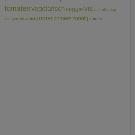
tomaten
vis
vegetarisch
veggie
voor elke dag
zomer
zomers
zonnig
zuiders
voorgerecht
wortel