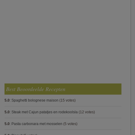
Best Beoordeelde Recepten
5.0
:
Spaghetti bolognese maison
(15 votes)
5.0
:
Steak met Cajun patatjes en rodekoolsla
(12 votes)
5.0
:
Pasta carbonara met mosselen
(5 votes)