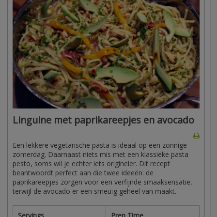
Linguine met paprikareepjes en avocado
Een lekkere vegetarische pasta is ideaal op een zonnige
zomerdag. Daarnaast niets mis met een klassieke pasta
pesto, soms wil je echter iets origineler. Dit recept
beantwoordt perfect aan die twee ideeën: de
paprikareepjes zorgen voor een verfijnde smaaksensatie,
terwijl de avocado er een smeuïg geheel van maakt.
Servings
Prep Time