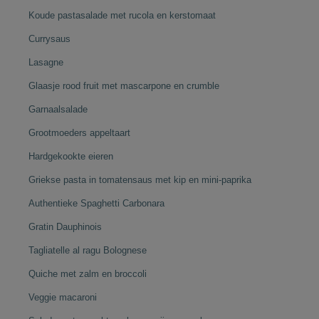
Koude pastasalade met rucola en kerstomaat
Currysaus
Lasagne
Glaasje rood fruit met mascarpone en crumble
Garnaalsalade
Grootmoeders appeltaart
Hardgekookte eieren
Griekse pasta in tomatensaus met kip en mini-paprika
Authentieke Spaghetti Carbonara
Gratin Dauphinois
Tagliatelle al ragu Bolognese
Quiche met zalm en broccoli
Veggie macaroni