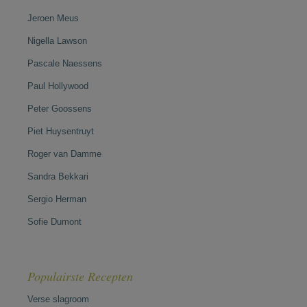
Jeroen Meus
Nigella Lawson
Pascale Naessens
Paul Hollywood
Peter Goossens
Piet Huysentruyt
Roger van Damme
Sandra Bekkari
Sergio Herman
Sofie Dumont
Populairste Recepten
Verse slagroom