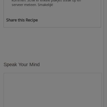
kommen. Schik er enkele plakjes steak op en
serveer meteen. Smakelijk!
Share this Recipe
Speak Your Mind