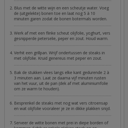
Blus met de witte wijn en een scheutje water. Voeg
de (uitgelekte) bonen toe en laat nog 5 à 10
minuten garen zodat de bonen botermals worden.
Werk af met een flinke scheut olijfolie, yoghurt, vers
gesnipperde peterselie, peper en zout. Houd warm.
Verhit een grillpan. Wrijf ondertussen de steaks in
met olijfolie. Kruid genereus met peper en zout.
Bak de stukken vlees langs elke kant gedurende 2 à
3 minuten aan. Laat ze daarna vijf minuten rusten
van het vuur, uit de pan (dek af met aluminiumfolie
om ze warm te houden).
Besprenkel de steaks met nog wat vers citroensap
en wat olijfolie vooraleer je ze in dikke plakken snijd.
Serveer de witte bonen met prei in diepe borden of