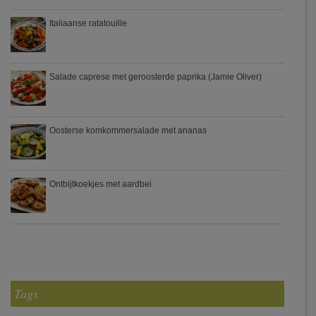
Italiaanse ratatouille
Salade caprese met geroosterde paprika (Jamie Oliver)
Oosterse komkommersalade met ananas
Ontbijtkoekjes met aardbei
Tags