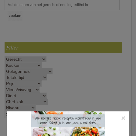
Filter
×