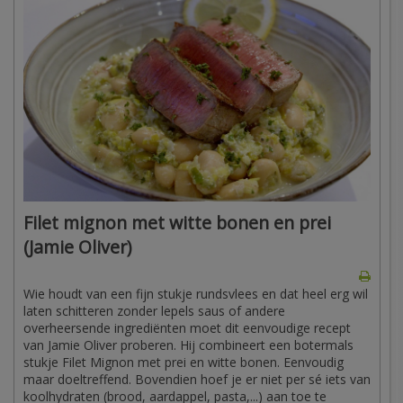
Filet mignon met witte bonen en prei
(Jamie Oliver)
Wie houdt van een fijn stukje rundsvlees en dat heel erg wil
laten schitteren zonder lepels saus of andere
overheersende ingrediënten moet dit eenvoudige recept
van Jamie Oliver proberen. Hij combineert een botermals
stukje Filet Mignon met prei en witte bonen. Eenvoudig
maar doeltreffend. Bovendien hoef je er niet per sé iets van
koolhydraten (brood, aardappel, pasta,...) aan toe te