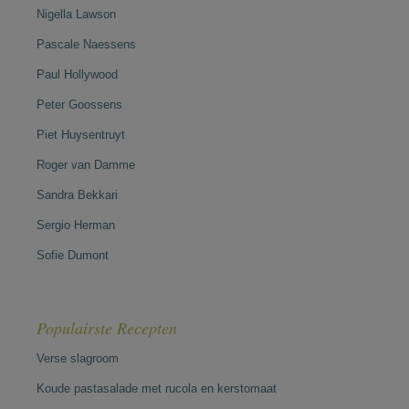
Nigella Lawson
Pascale Naessens
Paul Hollywood
Peter Goossens
Piet Huysentruyt
Roger van Damme
Sandra Bekkari
Sergio Herman
Sofie Dumont
Populairste Recepten
Verse slagroom
Koude pastasalade met rucola en kerstomaat