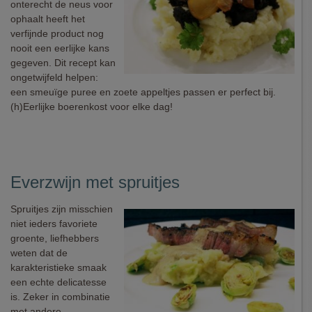
onterecht de neus voor
ophaalt heeft het
verfijnde product nog
nooit een eerlijke kans
gegeven. Dit recept kan
ongetwijfeld helpen:
een smeuïge puree en zoete appeltjes passen er perfect bij.
(h)Eerlijke boerenkost voor elke dag!
Everzwijn met spruitjes
Spruitjes zijn misschien
niet ieders favoriete
groente, liefhebbers
weten dat de
karakteristieke smaak
een echte delicatesse
is. Zeker in combinatie
met andere