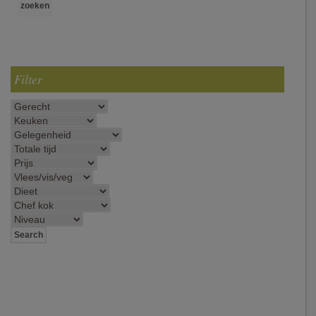
Filter