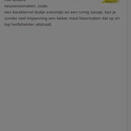
seizoenssmaken, zoals
een karaktervol stukje everzwijn en een romig sausje, kan je
zonder veel inspanning een lekker maal klaarmaken dat op en
top herfst/winter uitstraalt.