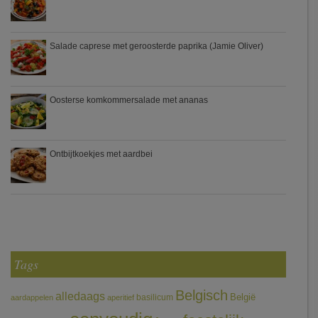
Salade caprese met geroosterde paprika (Jamie Oliver)
Oosterse komkommersalade met ananas
Ontbijtkoekjes met aardbei
Tags
Belgisch
alledaags
België
basilicum
aardappelen
aperitief