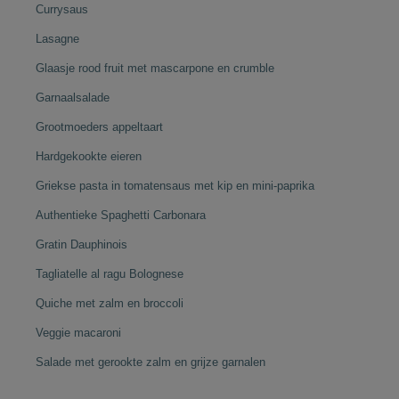
Currysaus
Lasagne
Glaasje rood fruit met mascarpone en crumble
Garnaalsalade
Grootmoeders appeltaart
Hardgekookte eieren
Griekse pasta in tomatensaus met kip en mini-paprika
Authentieke Spaghetti Carbonara
Gratin Dauphinois
Tagliatelle al ragu Bolognese
Quiche met zalm en broccoli
Veggie macaroni
Salade met gerookte zalm en grijze garnalen