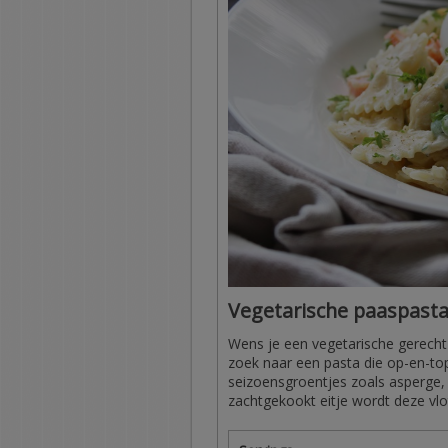
Vegetarische paaspast
Wens je een vegetarische gerecht
zoek naar een pasta die op-en-top 
seizoensgroentjes zoals asperge
zachtgekookt eitje wordt deze vlo