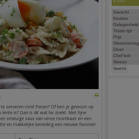
Filter
a
 te serveren rond Pasen? Of ben je gewoon op
lente is? Dan is dit wat he zoekt. Met fijne
, en smeuïge saus van verse roomkaas en een
tte en makkelijke bereiding een nieuwe favoriet!