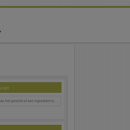
ecept