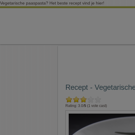
Vegetarische paaspasta? Het beste recept vind je hier!
Recept - Vegetarisch
Rating: 3.0/
5
(1 vote cast)