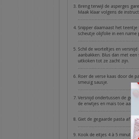
Breng terwijl de asperges gar
Maak klaar volgens de instruct
Snipper daarnaast het teentje 
scheutje olijfolie in een ruime 
Schil de worteltjes en versnijd
aanbakken. Blus dan met een s
uitkoken tot ze zacht zijn.
Roer de verse kaas door de pa
smeuïg sausje.
Versnijd ondertussen de gekoo
de erwtjes en maïs toe aan de
Giet de gegaarde pasta af en 
Kook de eitjes 4 à 5 minuten 