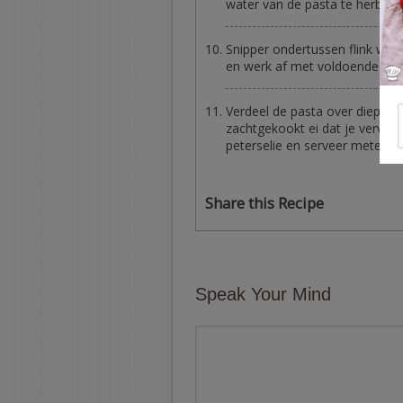
water van de pasta te herbruik
Snipper ondertussen flink wat
en werk af met voldoende pep
Verdeel de pasta over diepe bo
zachtgekookt ei dat je vervolg
peterselie en serveer meteen. 
Share this Recipe
Speak Your Mind