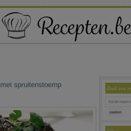
 met spruitenstoemp
Zoek een r