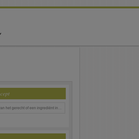
ecept