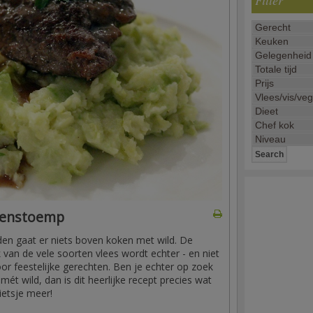
Filter
tenstoemp
den gaat er niets boven koken met wild. De
 van de vele soorten vlees wordt echter - en niet
or feestelijke gerechten. Ben je echter op zoek
ét wild, dan is dit heerlijke recept precies wat
ietsje meer!