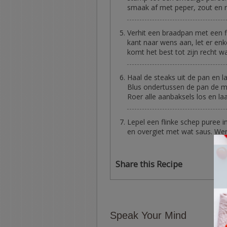
smaak af met peper, zout en
Verhit een braadpan met een fl
kant naar wens aan, let er enke
komt het best tot zijn recht w
Haal de steaks uit de pan en l
Blus ondertussen de pan de me
Roer alle aanbaksels los en l
Lepel een flinke schep puree i
en overgiet met wat saus. Werk
Share this Recipe
Speak Your Mind