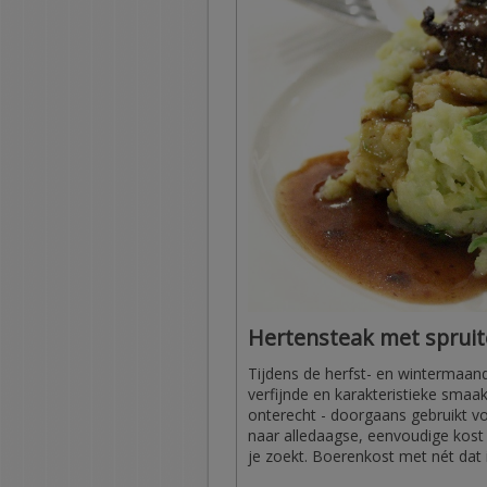
Hertensteak met sprui
Tijdens de herfst- en wintermaan
verfijnde en karakteristieke smaak
onterecht - doorgaans gebruikt vo
naar alledaagse, eenvoudige kost m
je zoekt. Boerenkost met nét dat 