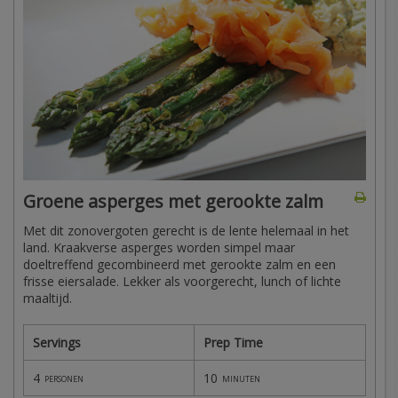
Groene asperges met gerookte zalm
Met dit zonovergoten gerecht is de lente helemaal in het
land. Kraakverse asperges worden simpel maar
doeltreffend gecombineerd met gerookte zalm en een
frisse eiersalade. Lekker als voorgerecht, lunch of lichte
maaltijd.
Servings
Prep Time
4
10
personen
minuten