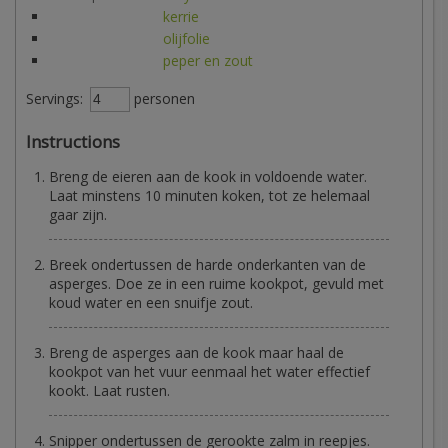
kerrie
olijfolie
peper en zout
Servings:
personen
Instructions
Breng de eieren aan de kook in voldoende water.
Laat minstens 10 minuten koken, tot ze helemaal
gaar zijn.
Breek ondertussen de harde onderkanten van de
asperges. Doe ze in een ruime kookpot, gevuld met
koud water en een snuifje zout.
Breng de asperges aan de kook maar haal de
kookpot van het vuur eenmaal het water effectief
kookt. Laat rusten.
Snipper ondertussen de gerookte zalm in reepjes.