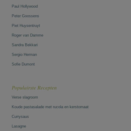
Paul Hollywood
Peter Goossens
Piet Huysentruyt
Roger van Damme
Sandra Bekkari
Sergio Herman
Sofie Dumont
Populairste Recepten
Verse slagroom
Koude pastasalade met rucola en kerstomaat
Currysaus
Lasagne