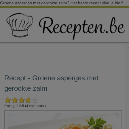
Groene asperges met gerookte zalm? Het beste recept vind je hier!
Recept - Groene asperges met
gerookte zalm
Rating: 3.8/
5
(4 votes cast)