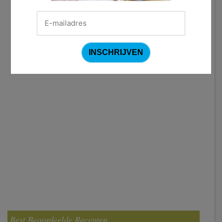
Best Beoordeelde Recepten