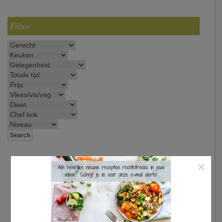
Filter
×