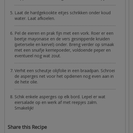
Laat de hardgekookte eitjes schrikken onder koud
water. Laat afkoelen.
Pel de eieren en prak fijn met een vork. Roer er een
beetje mayonaise en de vers gesnipperde kruiden
(peterselie en kervel) onder. Breng verder op smaak
met een snuifje kerriepoeder, voldoende peper en
eventueel nog wat zout.
Verhit een scheutje olijfolie in een braadpan. Schroei
de asperges net voor het opdienen nog even aan in
de hete olie.
Schik enkele asperges op elk bord. Lepel er wat
eiersalade op en werk af met reepjes zalm.
Smakelijk!
Share this Recipe