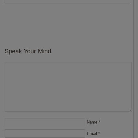
Speak Your Mind
Name
*
Email
*