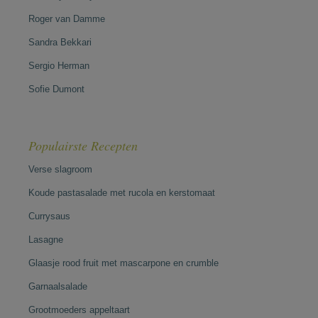
Roger van Damme
Sandra Bekkari
Sergio Herman
Sofie Dumont
Populairste Recepten
Verse slagroom
Koude pastasalade met rucola en kerstomaat
Currysaus
Lasagne
Glaasje rood fruit met mascarpone en crumble
Garnaalsalade
Grootmoeders appeltaart