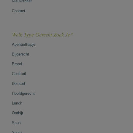
Nieuwsbrief
Contact
Welk Type Gerecht Zoek Je?
Aperitiefhapje
Bijgerecht
Brood
Cocktail
Dessert
Hoofdgerecht
Lunch
Ontbijt
Saus
Snack