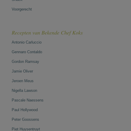
Voorgerecht
Recepten van Bekende Chef Koks
Antonio Carluccio
Gennaro Contaldo
Gordon Ramsay
Jamie Oliver
Jeroen Meus
Nigella Lawson
Pascale Naessens
Paul Hollywood
Peter Goossens
Piet Huysentruyt