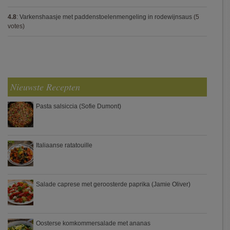
4.8
:
Varkenshaasje met paddenstoelenmengeling in rodewijnsaus
(5
votes)
Nieuwste Recepten
Pasta salsiccia (Sofie Dumont)
Italiaanse ratatouille
Salade caprese met geroosterde paprika (Jamie Oliver)
Oosterse komkommersalade met ananas