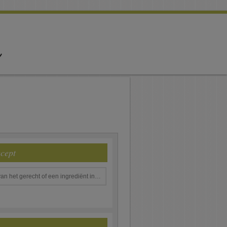
ecept