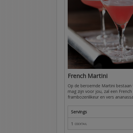
French Martini
Op de beroemde Martini bestaan ta
mag zijn voor jou, zal een French
frambozenlikeur en vers ananassap
Servings
1
cocktail