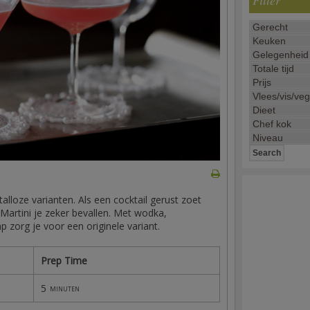
Filter
lloze varianten. Als een cocktail gerust zoet
 Martini je zeker bevallen. Met wodka,
 zorg je voor een originele variant.
Prep Time
5
minuten