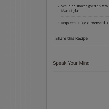
Schud de shaker goed en strain
Martini-glas.
Knijp een stukje citroenschil u
Share this Recipe
Speak Your Mind