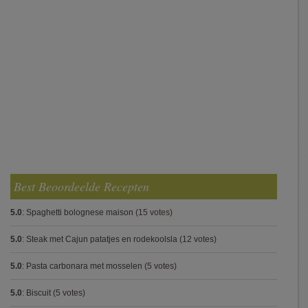
Best Beoordeelde Recepten
5.0
:
Spaghetti bolognese maison
(15 votes)
5.0
:
Steak met Cajun patatjes en rodekoolsla
(12 votes)
5.0
:
Pasta carbonara met mosselen
(5 votes)
5.0
:
Biscuit
(5 votes)