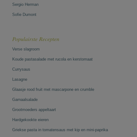
Sergio Herman
Sofie Dumont
Populairste Recepten
Verse slagroom
Koude pastasalade met rucola en kerstomaat
Currysaus
Lasagne
Glaasje rood fruit met mascarpone en crumble
Garnaalsalade
Grootmoeders appeltaart
Hardgekookte eieren
Griekse pasta in tomatensaus met kip en mini-paprika