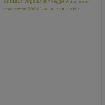
tomaten
vis
vegetarisch
veggie
voor elke dag
zomer
zomers
zonnig
zuiders
voorgerecht
wortel