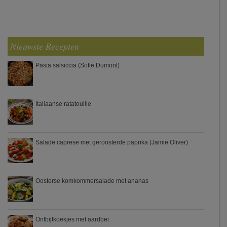
Nieuwste Recepten
Pasta salsiccia (Sofie Dumont)
Italiaanse ratatouille
Salade caprese met geroosterde paprika (Jamie Oliver)
Oosterse komkommersalade met ananas
Ontbijtkoekjes met aardbei