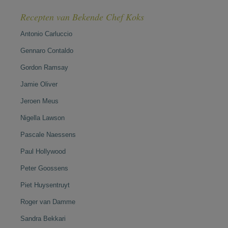
Recepten van Bekende Chef Koks
Antonio Carluccio
Gennaro Contaldo
Gordon Ramsay
Jamie Oliver
Jeroen Meus
Nigella Lawson
Pascale Naessens
Paul Hollywood
Peter Goossens
Piet Huysentruyt
Roger van Damme
Sandra Bekkari