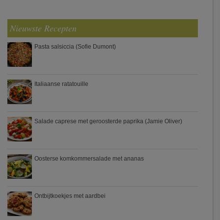
Nieuwste Recepten
Pasta salsiccia (Sofie Dumont)
Italiaanse ratatouille
Salade caprese met geroosterde paprika (Jamie Oliver)
Oosterse komkommersalade met ananas
Ontbijtkoekjes met aardbei