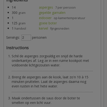
14
asperges
7 per persoon
300
gepelde garnalen
gram
1
eidooier
op kamertemperatuur
125
goeie boter
gram
1
kervel
handvol
fijngesneden
Servings:
personen
Instructions
Schil de asperges zorgvuldig en snijd de harde
onderkantjes af. Leg ze in een ruime kookpot met
voldoende lichtgezouten water.
Breng de asperges aan de kook, laat zo'n 10 à 15
minuten pruttelen. Laat de asperges daarna nog
even rusten in het hete water.
Maak ondertussen de saus door de boter te
smelten op een licht vuur.