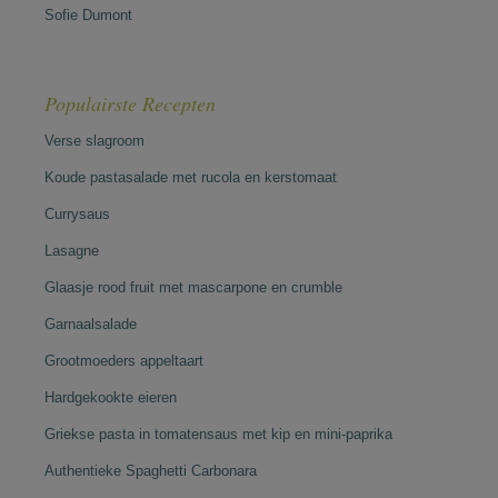
Sofie Dumont
Populairste Recepten
Verse slagroom
Koude pastasalade met rucola en kerstomaat
Currysaus
Lasagne
Glaasje rood fruit met mascarpone en crumble
Garnaalsalade
Grootmoeders appeltaart
Hardgekookte eieren
Griekse pasta in tomatensaus met kip en mini-paprika
Authentieke Spaghetti Carbonara