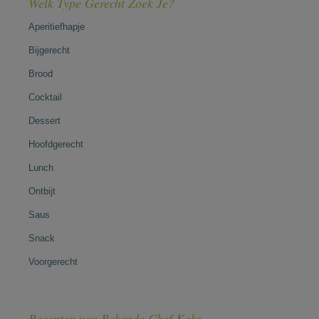
Welk Type Gerecht Zoek Je?
Aperitiefhapje
Bijgerecht
Brood
Cocktail
Dessert
Hoofdgerecht
Lunch
Ontbijt
Saus
Snack
Voorgerecht
Recepten van Bekende Chef Koks