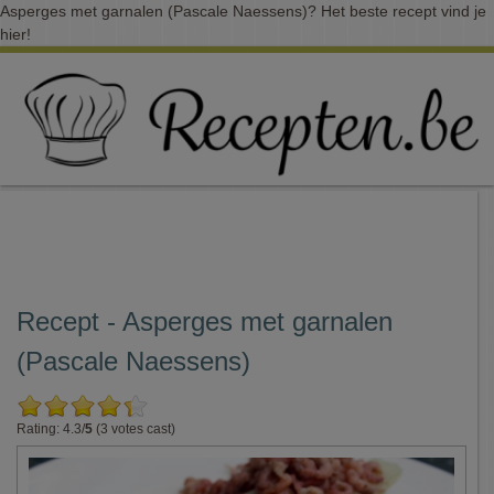
Asperges met garnalen (Pascale Naessens)? Het beste recept vind je
hier!
Recept - Asperges met garnalen
(Pascale Naessens)
Rating: 4.3/
5
(3 votes cast)