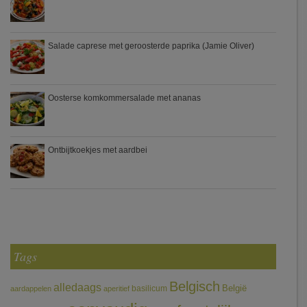
Salade caprese met geroosterde paprika (Jamie Oliver)
Oosterse komkommersalade met ananas
Ontbijtkoekjes met aardbei
Tags
Belgisch
alledaags
België
basilicum
aardappelen
aperitief