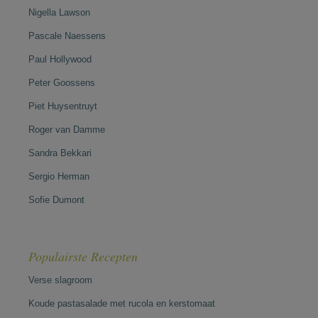
Nigella Lawson
Pascale Naessens
Paul Hollywood
Peter Goossens
Piet Huysentruyt
Roger van Damme
Sandra Bekkari
Sergio Herman
Sofie Dumont
Populairste Recepten
Verse slagroom
Koude pastasalade met rucola en kerstomaat