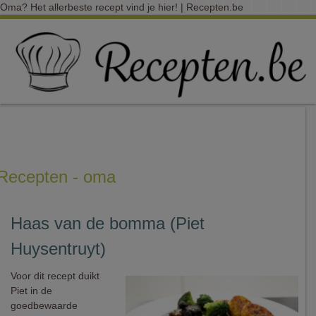
Oma? Het allerbeste recept vind je hier! | Recepten.be
Recepten - oma
Haas van de bomma (Piet
Huysentruyt)
Voor dit recept duikt
Piet in de
goedbewaarde