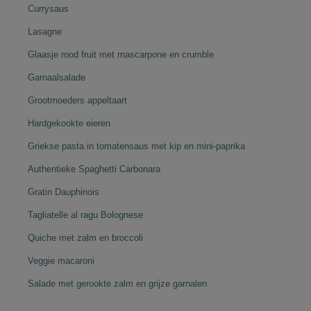
Currysaus
Lasagne
Glaasje rood fruit met mascarpone en crumble
Garnaalsalade
Grootmoeders appeltaart
Hardgekookte eieren
Griekse pasta in tomatensaus met kip en mini-paprika
Authentieke Spaghetti Carbonara
Gratin Dauphinois
Tagliatelle al ragu Bolognese
Quiche met zalm en broccoli
Veggie macaroni
Salade met gerookte zalm en grijze garnalen