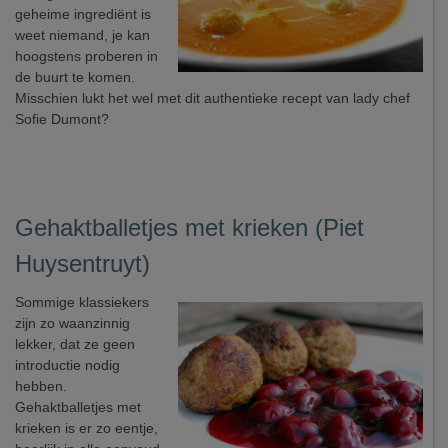
geheime ingrediënt is
weet niemand, je kan
hoogstens proberen in
de buurt te komen.
Misschien lukt het wel met dit authentieke recept van lady chef
Sofie Dumont?
Gehaktballetjes met krieken (Piet
Huysentruyt)
Sommige klassiekers
zijn zo waanzinnig
lekker, dat ze geen
introductie nodig
hebben.
Gehaktballetjes met
krieken is er zo eentje,