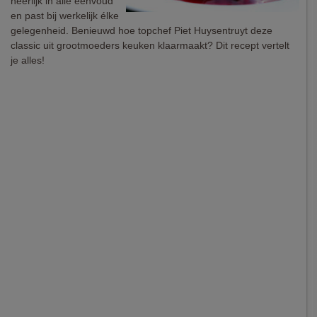
heerlijk in alle eenvoud
en past bij werkelijk élke
gelegenheid. Benieuwd hoe topchef Piet Huysentruyt deze
classic uit grootmoeders keuken klaarmaakt? Dit recept vertelt
je alles!