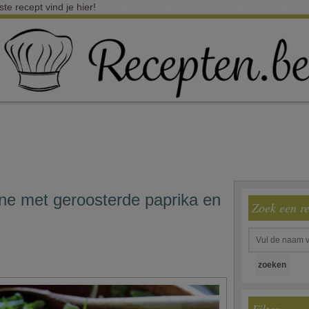
e recept vind je hier!
ne met geroosterde paprika en
Zoek een r