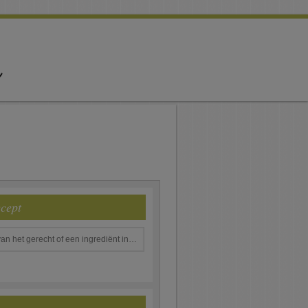
ecept