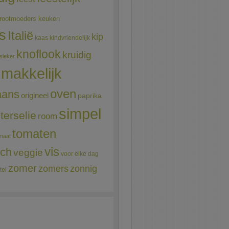
rootmoeders keuken
ns
Italië
kip
kaas
kindvriendelijk
knoflook
kruidig
sieker
makkelijk
oven
aans
origineel
paprika
simpel
terselie
room
tomaten
maat
vis
sch
veggie
voor elke dag
zomer
zomers
zonnig
tel