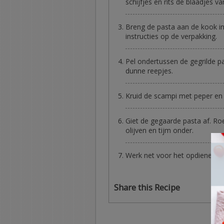
schijfjes en rits de blaadjes va
Breng de pasta aan de kook in
instructies op de verpakking.
Pel ondertussen de gegrilde pap
dunne reepjes.
Kruid de scampi met peper en zo
Giet de gegaarde pasta af. Roe
olijven en tijm onder.
Werk net voor het opdienen af
Share this Recipe