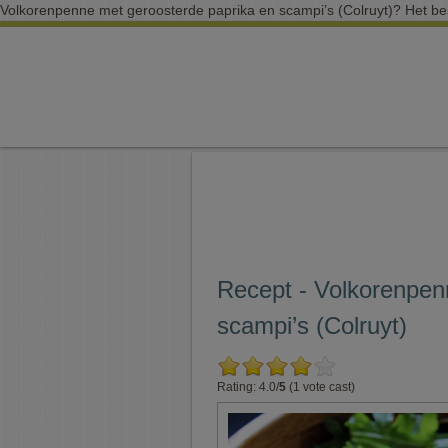
Volkorenpenne met geroosterde paprika en scampi’s (Colruyt)? Het best
Recept - Volkorenpen
scampi’s (Colruyt)
Rating: 4.0/
5
(1 vote cast)