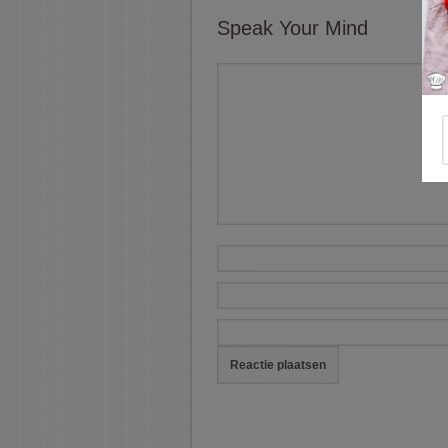
Speak Your Mind