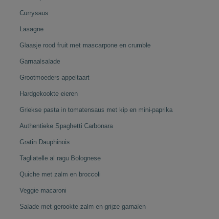
Currysaus
Lasagne
Glaasje rood fruit met mascarpone en crumble
Garnaalsalade
Grootmoeders appeltaart
Hardgekookte eieren
Griekse pasta in tomatensaus met kip en mini-paprika
Authentieke Spaghetti Carbonara
Gratin Dauphinois
Tagliatelle al ragu Bolognese
Quiche met zalm en broccoli
Veggie macaroni
Salade met gerookte zalm en grijze garnalen