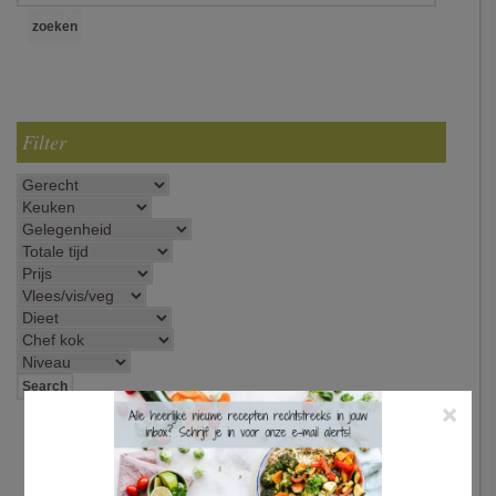
Filter
×