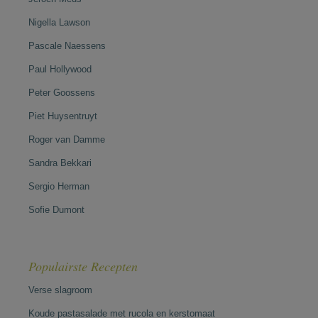
Nigella Lawson
Pascale Naessens
Paul Hollywood
Peter Goossens
Piet Huysentruyt
Roger van Damme
Sandra Bekkari
Sergio Herman
Sofie Dumont
Populairste Recepten
Verse slagroom
Koude pastasalade met rucola en kerstomaat