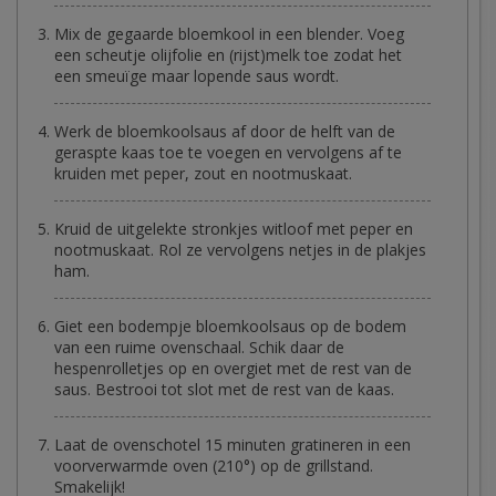
Mix de gegaarde bloemkool in een blender. Voeg
een scheutje olijfolie en (rijst)melk toe zodat het
een smeuïge maar lopende saus wordt.
Werk de bloemkoolsaus af door de helft van de
geraspte kaas toe te voegen en vervolgens af te
kruiden met peper, zout en nootmuskaat.
Kruid de uitgelekte stronkjes witloof met peper en
nootmuskaat. Rol ze vervolgens netjes in de plakjes
ham.
Giet een bodempje bloemkoolsaus op de bodem
van een ruime ovenschaal. Schik daar de
hespenrolletjes op en overgiet met de rest van de
saus. Bestrooi tot slot met de rest van de kaas.
Laat de ovenschotel 15 minuten gratineren in een
voorverwarmde oven (210°) op de grillstand.
Smakelijk!