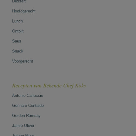
Dessert
Hoofdgerecht
Lunch
Ontbijt
Saus
Snack
Voorgerecht
Recepten van Bekende Chef Koks
Antonio Carluccio
Gennaro Contaldo
Gordon Ramsay
Jamie Oliver
Jeroen Meus