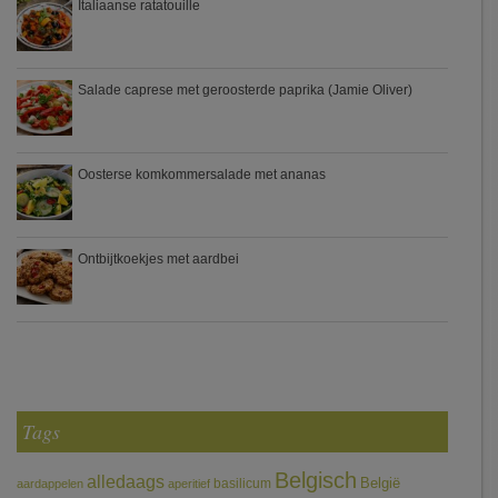
Italiaanse ratatouille
Salade caprese met geroosterde paprika (Jamie Oliver)
Oosterse komkommersalade met ananas
Ontbijtkoekjes met aardbei
Tags
Belgisch
alledaags
België
basilicum
aardappelen
aperitief