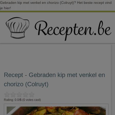
Gebraden kip met venkel en chorizo (Colruyt)? Het beste recept vind
je hier!
Recept - Gebraden kip met venkel en
chorizo (Colruyt)
Rating: 0.0/
5
(0 votes cast)