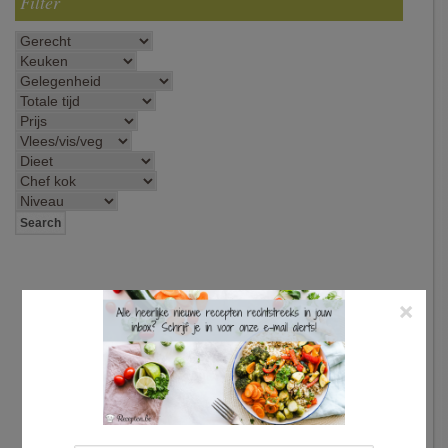
Filter
×