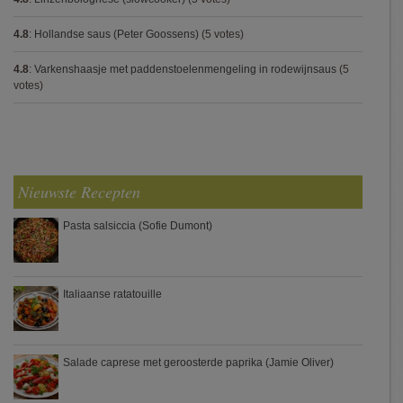
4.8
:
Hollandse saus (Peter Goossens)
(5 votes)
4.8
:
Varkenshaasje met paddenstoelenmengeling in rodewijnsaus
(5
votes)
Nieuwste Recepten
Pasta salsiccia (Sofie Dumont)
Italiaanse ratatouille
Salade caprese met geroosterde paprika (Jamie Oliver)