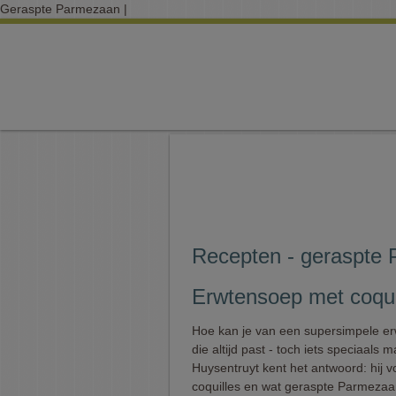
Geraspte Parmezaan |
Recepten - geraspte
Erwtensoep met coquil
Hoe kan je van een supersimpele e
die altijd past - toch iets speciaals 
Huysentruyt kent het antwoord: hij v
coquilles en wat geraspte Parmeza