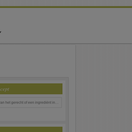
ecept