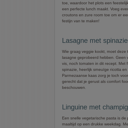
toe, waardoor het plots een feestelij
een perfecte lunch maakt. Voeg eve
croutons en zure room toe om er e
festijn van te maken!
Lasagne met spinazie 
Wie graag veggie kookt, moet deze 
lasagne geprobeerd hebben. Geen v
vis, noch tomaten in dit recept. Met f
spinazie, heerlijk smeuïge ricotta en 
Parmezaanse kaas zorg je toch voor 
gerecht dat je gerust als comfort fo
beschouwen.
Linguine met champig
Een snelle vegetarische pasta is de 
maaltijd op een drukke weekdag. Met