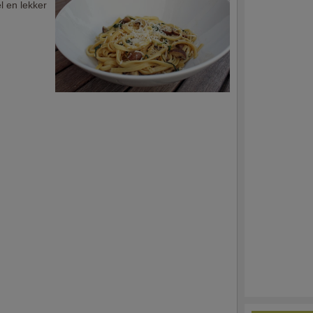
l en lekker