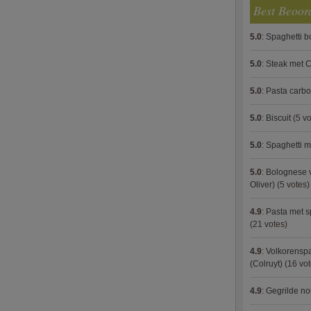
Best Beoor
5.0
:
Spaghetti 
5.0
:
Steak met C
5.0
:
Pasta carb
5.0
:
Biscuit
(5 vo
5.0
:
Spaghetti m
5.0
:
Bolognese 
Oliver)
(5 votes)
4.9
:
Pasta met s
(21 votes)
4.9
:
Volkorenspa
(Colruyt)
(16 vot
4.9
:
Gegrilde no