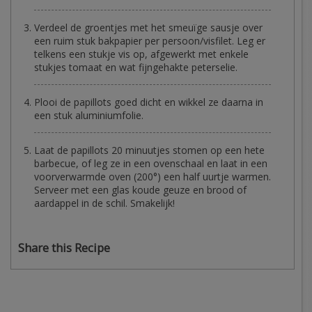
Verdeel de groentjes met het smeuïge sausje over
een ruim stuk bakpapier per persoon/visfilet. Leg er
telkens een stukje vis op, afgewerkt met enkele
stukjes tomaat en wat fijngehakte peterselie.
Plooi de papillots goed dicht en wikkel ze daarna in
een stuk aluminiumfolie.
Laat de papillots 20 minuutjes stomen op een hete
barbecue, of leg ze in een ovenschaal en laat in een
voorverwarmde oven (200°) een half uurtje warmen.
Serveer met een glas koude geuze en brood of
aardappel in de schil. Smakelijk!
Share this Recipe