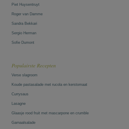
Piet Huysentruyt
Roger van Damme
Sandra Bekkari
Sergio Herman
Sofie Dumont
Populairste Recepten
Verse slagroom
Koude pastasalade met rucola en kerstomaat
Currysaus
Lasagne
Glaasje rood fruit met mascarpone en crumble
Garnaalsalade