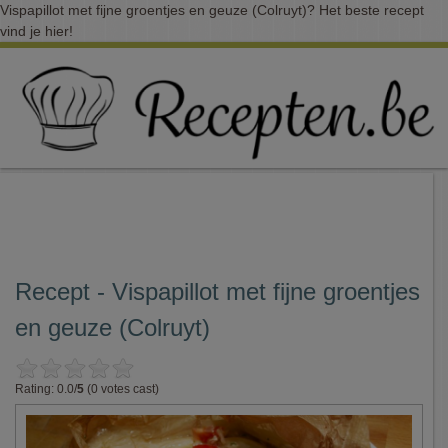
Vispapillot met fijne groentjes en geuze (Colruyt)? Het beste recept
vind je hier!
Recept - Vispapillot met fijne groentjes
en geuze (Colruyt)
Rating: 0.0/
5
(0 votes cast)