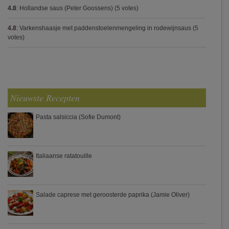
4.8
:
Hollandse saus (Peter Goossens)
(5 votes)
4.8
:
Varkenshaasje met paddenstoelenmengeling in rodewijnsaus
(5
votes)
Nieuwste Recepten
Pasta salsiccia (Sofie Dumont)
Italiaanse ratatouille
Salade caprese met geroosterde paprika (Jamie Oliver)