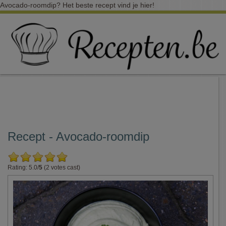
Avocado-roomdip? Het beste recept vind je hier!
Recept - Avocado-roomdip
Rating: 5.0/
5
(2 votes cast)