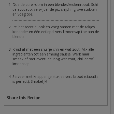
Doe de zure room in een blender/keukenrobot. Schil
de avocado, verwijder de pit, snijd in grove stukken
en voeg toe.
Pel het teentje look en voeg samen met de takjes
koriander en één eetlepel vers limoensap toe aan de
blender.
Kruid af met een snuifje chili en wat zout. Mix alle
ingrediënten tot een smeuïg sausje. Werk naar
smaak af met eventueel nog wat zout, chili en/of
limoensap.
Serveer met knapperige stukjes vers brood (ciabatta
is perfect). Smakelijk!
Share this Recipe