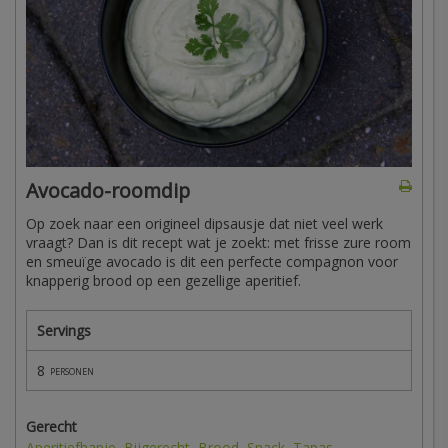
Avocado-roomdip
Op zoek naar een origineel dipsausje dat niet veel werk
vraagt? Dan is dit recept wat je zoekt: met frisse zure room
en smeuïge avocado is dit een perfecte compagnon voor
knapperig brood op een gezellige aperitief.
Servings
8
personen
Gerecht
Aperitiefhapje
,
Bijgerecht
,
Brood
,
Snack
,
Tapas