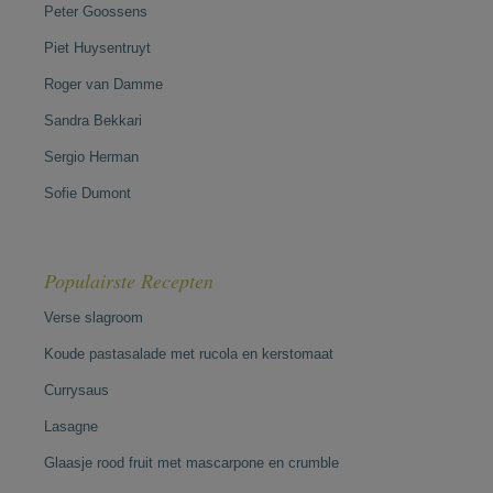
Peter Goossens
Piet Huysentruyt
Roger van Damme
Sandra Bekkari
Sergio Herman
Sofie Dumont
Populairste Recepten
Verse slagroom
Koude pastasalade met rucola en kerstomaat
Currysaus
Lasagne
Glaasje rood fruit met mascarpone en crumble