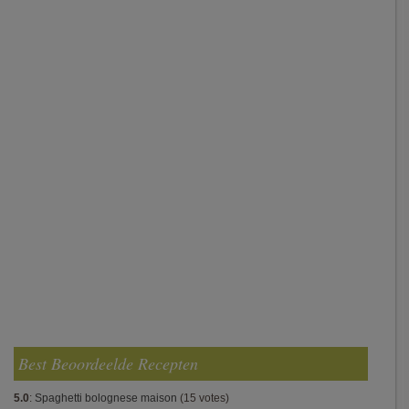
Best Beoordeelde Recepten
5.0
:
Spaghetti bolognese maison
(15 votes)