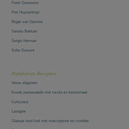
Peter Goossens
Piet Huysentruyt
Roger van Damme
Sandra Bekkari
Sergio Herman
Sofie Dumont
Populairste Recepten
Verse slagroom
Koude pastasalade met rucola en kerstomaat
Currysaus
Lasagne
Glaasje rood fruit met mascarpone en crumble