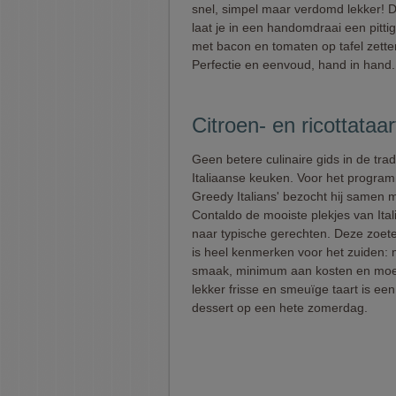
snel, simpel maar verdomd lekker! D
laat je in een handomdraai een pitti
met bacon en tomaten op tafel zette
Perfectie en eenvoud, hand in hand.
Citroen- en ricottataa
Geen betere culinaire gids in de trad
Italiaanse keuken. Voor het progra
Greedy Italians' bezocht hij samen
Contaldo de mooiste plekjes van Ital
naar typische gerechten. Deze zoete
is heel kenmerken voor het zuiden
smaak, minimum aan kosten en moe
lekker frisse en smeuïge taart is een
dessert op een hete zomerdag.