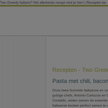
Two Greedy Italians? Het allerbeste recept vind je hier! | Recepten.be
Recepten - Two Greed
Pasta met chili, baco
Onze twee favoriete Italiaanse en vo
gulzige chefs, Antonio Carluccio en
Contaldo, wisten samen de essentie
Italiaanse keuken perfect samen te v