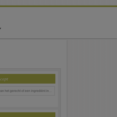
ecept