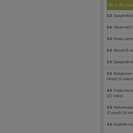
Best Beoor
5.0
:
Spaghetti 
5.0
:
Steak met C
5.0
:
Pasta carb
5.0
:
Biscuit
(5 vo
5.0
:
Spaghetti m
5.0
:
Bolognese 
Oliver)
(5 votes)
4.9
:
Pasta met s
(21 votes)
4.9
:
Volkorenspa
(Colruyt)
(16 vot
4.9
:
Gegrilde no