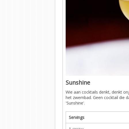
Sunshine
Wie aan cocktails denkt, denkt on
het zwembad. Geen cocktail die d
'Sunshine'.
Servings
1
cocktail