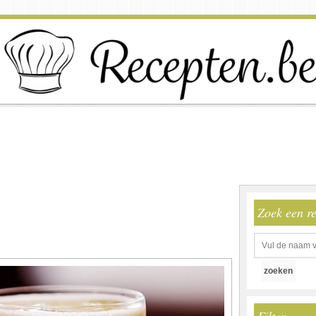
Zoek een r