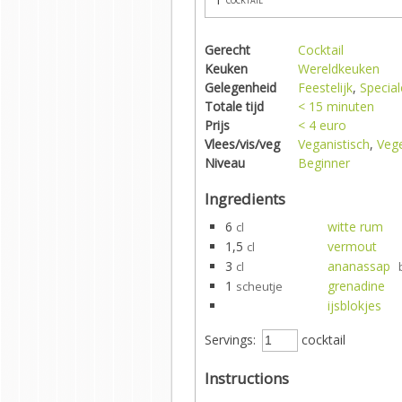
Gerecht
Cocktail
Keuken
Wereldkeuken
Gelegenheid
Feestelijk
,
Specia
Totale tijd
< 15 minuten
Prijs
< 4 euro
Vlees/vis/veg
Veganistisch
,
Vege
Niveau
Beginner
Ingredients
6
witte rum
cl
1,5
vermout
cl
3
ananassap
cl
1
grenadine
scheutje
ijsblokjes
Servings:
cocktail
Instructions