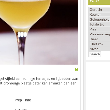
Filter
getwijfeld aan zonnige terrasjes en ligbedden aan
at dromerige plaatje beter kan afmaken dan een
Prep Time
5
minuten