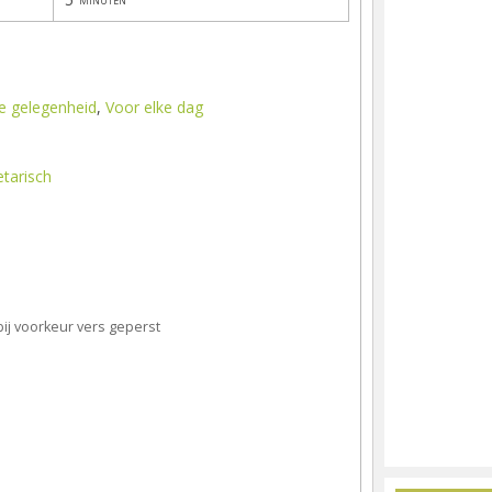
le gelegenheid
,
Voor elke dag
tarisch
bij voorkeur vers geperst