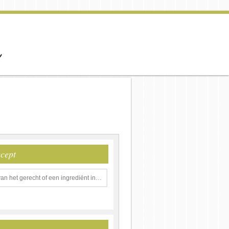
ecept