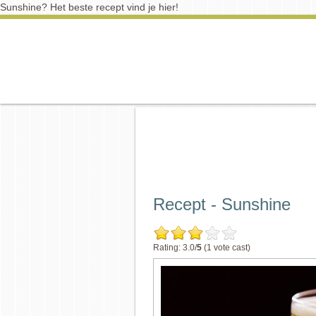
Sunshine? Het beste recept vind je hier!
Recept - Sunshine
Rating: 3.0/
5
(1 vote cast)