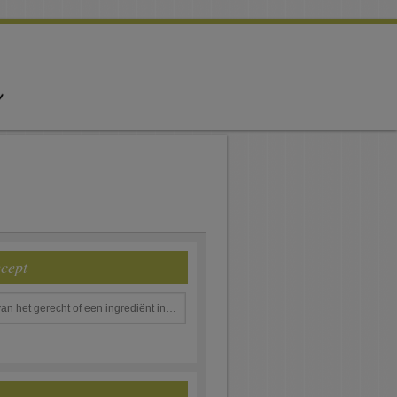
ecept