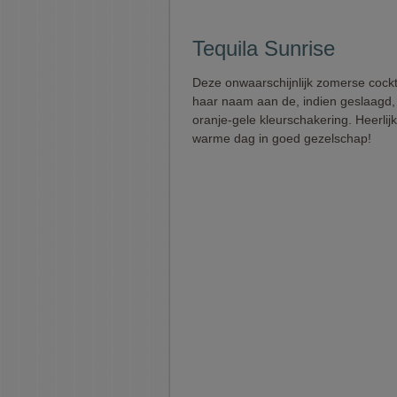
Tequila Sunrise
Deze onwaarschijnlijk zomerse cockt
haar naam aan de, indien geslaagd
oranje-gele kleurschakering. Heerlij
warme dag in goed gezelschap!