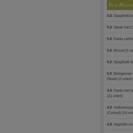
Best Beoor
5.0
:
Spaghetti 
5.0
:
Steak met C
5.0
:
Pasta carb
5.0
:
Biscuit
(5 vo
5.0
:
Spaghetti m
5.0
:
Bolognese 
Oliver)
(5 votes)
4.9
:
Pasta met s
(21 votes)
4.9
:
Volkorenspa
(Colruyt)
(16 vot
4.9
:
Gegrilde no