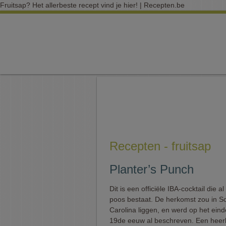
Fruitsap? Het allerbeste recept vind je hier! | Recepten.be
Recepten - fruitsap
Planter’s Punch
Dit is een officiële IBA-cocktail die al
poos bestaat. De herkomst zou in S
Carolina liggen, en werd op het ein
19de eeuw al beschreven. Een heerli