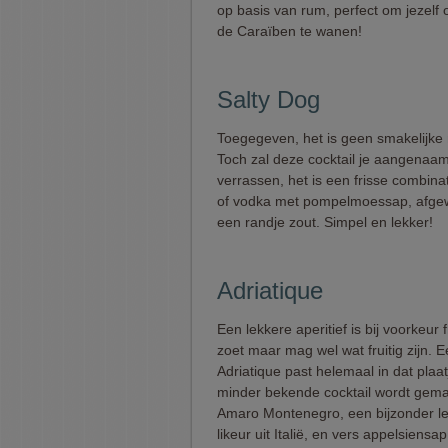
op basis van rum, perfect om jezelf o
de Caraïben te wanen!
Salty Dog
Toegegeven, het is geen smakelijke
Toch zal deze cocktail je aangenaa
verrassen, het is een frisse combina
of vodka met pompelmoessap, afge
een randje zout. Simpel en lekker!
Adriatique
Een lekkere aperitief is bij voorkeur fr
zoet maar mag wel wat fruitig zijn. 
Adriatique past helemaal in dat plaa
minder bekende cocktail wordt gem
Amaro Montenegro, een bijzonder l
likeur uit Italië, en vers appelsiensap