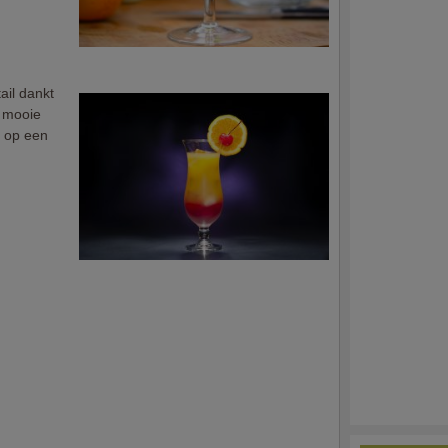
ail dankt
, mooie
k op een