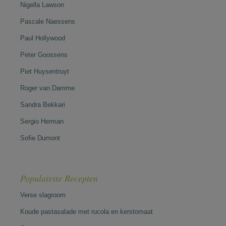
Nigella Lawson
Pascale Naessens
Paul Hollywood
Peter Goossens
Piet Huysentruyt
Roger van Damme
Sandra Bekkari
Sergio Herman
Sofie Dumont
Populairste Recepten
Verse slagroom
Koude pastasalade met rucola en kerstomaat