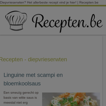
Diepvrieserwten? Het allerbeste recept vind je hier! | Recepten.be
Recepten - diepvrieserwten
Linguine met scampi en
bloemkoolsaus
Een smeuïg gerecht op
basis van witte saus is
meestal niet erg