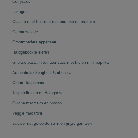
Currysaus
Lasagne
Glaasje rood fruit met mascarpone en crumble
Garnaalsalade
Grootmoeders appeltaart
Hardgekookte eieren
Griekse pasta in tomatensaus met kip en mini-paprika
Authentieke Spaghetti Carbonara
Gratin Dauphinois
Tagliatelle al ragu Bolognese
Quiche met zalm en broccoli
Veggie macaroni
Salade met gerookte zalm en grijze garnalen