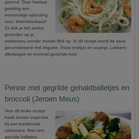
gezond. Daar bestaat
gelukkig een
eenvoudige oplossing
voor: bloemkoolsaus!
Zo krik je het aantal
groentjes op je
weekmenu zonder moeite flink op. In dit recept wordt de saus
gecombineerd met linguine, frisse erwtjes en scampi. Lekkere,
alledaagse en bovenal gezonde kost.
Penne met gegrilde gehaktballetjes en
broccoli (Jeroen Meus)
Voor dit leuke recept
haalt Jeroen inspiratie
bij een traditionele
carbonara. Met vers
gerolde balletjes,