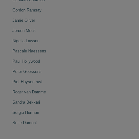
Gordon Ramsay
Jamie Oliver
Jeroen Meus
Nigella Lawson
Pascale Naessens
Paul Hollywood
Peter Goossens
Piet Huysentruyt
Roger van Damme
Sandra Bekkari
Sergio Herman
Sofie Dumont