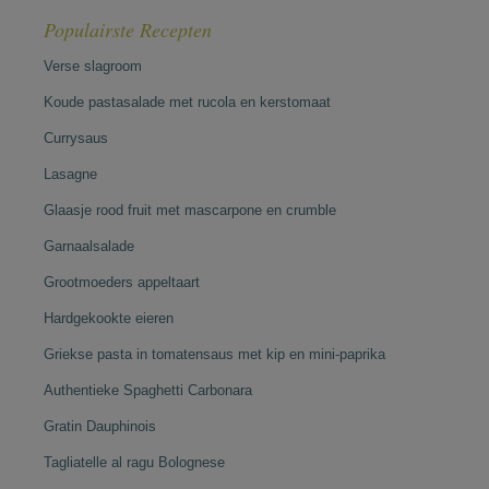
Populairste Recepten
Verse slagroom
Koude pastasalade met rucola en kerstomaat
Currysaus
Lasagne
Glaasje rood fruit met mascarpone en crumble
Garnaalsalade
Grootmoeders appeltaart
Hardgekookte eieren
Griekse pasta in tomatensaus met kip en mini-paprika
Authentieke Spaghetti Carbonara
Gratin Dauphinois
Tagliatelle al ragu Bolognese