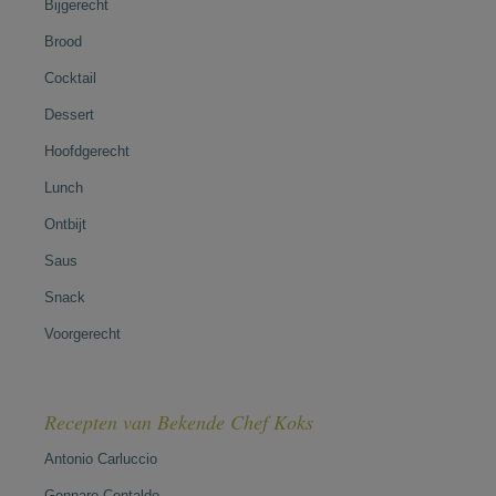
Bijgerecht
Brood
Cocktail
Dessert
Hoofdgerecht
Lunch
Ontbijt
Saus
Snack
Voorgerecht
Recepten van Bekende Chef Koks
Antonio Carluccio
Gennaro Contaldo