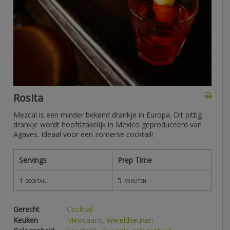
Rosita
Mezcal is een minder bekend drankje in Europa. Dit pittig
drankje wordt hoofdzakelijk in Mexico geproduceerd van
Agaves. Ideaal voor een zomerse cocktail!
Servings
Prep Time
1
5
cocktail
minuten
Gerecht
Cocktail
Keuken
Mexicaans
,
Wereldkeuken