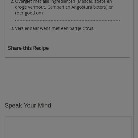
Overgiet met alle ingrediënten (Mescal, zoete en
droge vermout, Campari en Angostura bitters) en
roer goed om.
Versier naar wens met een partje citrus.
Share this Recipe
Speak Your Mind