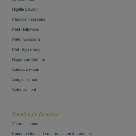
Nigella Lawson
Pascale Naessens
Paul Hollywood
Peter Goossens
Piet Huysentruyt
Roger van Damme
Sandra Bekkari
Sergio Herman
Sofie Dumont
Populairste Recepten
Verse slagroom
Koude pastasalade met rucola en kerstomaat