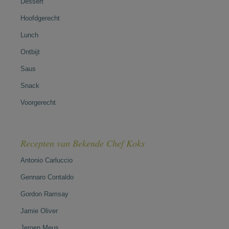
Dessert
Hoofdgerecht
Lunch
Ontbijt
Saus
Snack
Voorgerecht
Recepten van Bekende Chef Koks
Antonio Carluccio
Gennaro Contaldo
Gordon Ramsay
Jamie Oliver
Jeroen Meus