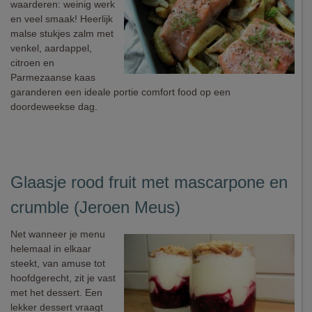
waarderen: weinig werk
en veel smaak! Heerlijk
malse stukjes zalm met
venkel, aardappel,
citroen en
Parmezaanse kaas
garanderen een ideale portie comfort food op een
doordeweekse dag.
Glaasje rood fruit met mascarpone en
crumble (Jeroen Meus)
Net wanneer je menu
helemaal in elkaar
steekt, van amuse tot
hoofdgerecht, zit je vast
met het dessert. Een
lekker dessert vraagt