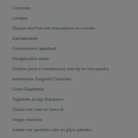
Currysaus
Lasagne
Glaasje rood fruit met mascarpone en crumble
Garnaalsalade
Grootmoeders appeltaart
Hardgekookte eieren
Griekse pasta in tomatensaus met kip en mini-paprika
Authentieke Spaghetti Carbonara
Gratin Dauphinois
Tagliatelle al ragu Bolognese
Quiche met zalm en broccoli
Veggie macaroni
Salade met gerookte zalm en grijze garnalen