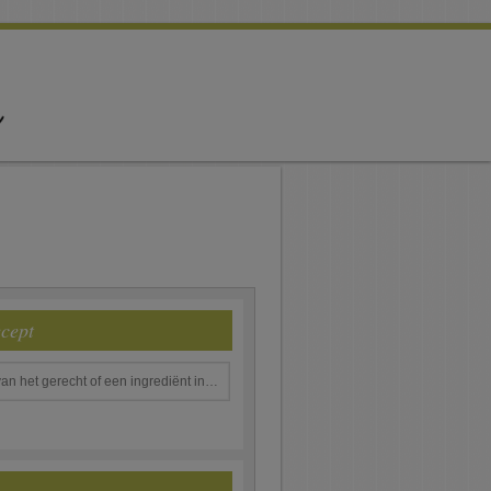
ecept