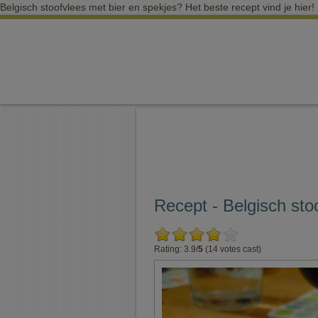
Belgisch stoofvlees met bier en spekjes? Het beste recept vind je hier!
Recept - Belgisch sto
Rating: 3.9/
5
(14 votes cast)