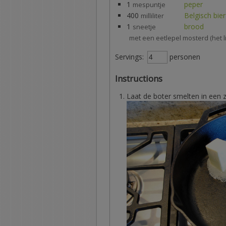
1
peper
mespuntje
400
Belgisch bier
milliliter
1
brood
sneetje
met een eetlepel mosterd (het li
Servings:
personen
Instructions
Laat de boter smelten in een