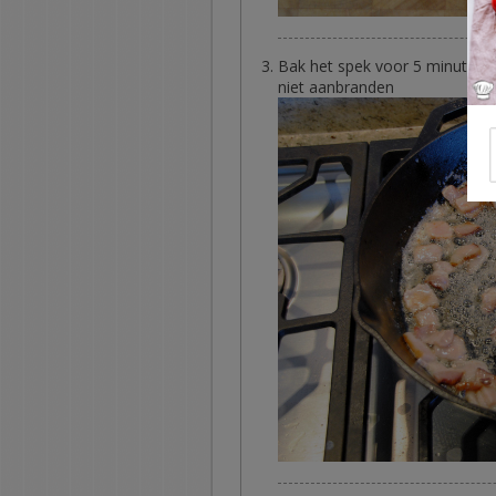
Bak het spek voor 5 minuten in
niet aanbranden