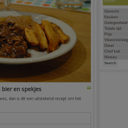
Filter
 bier en spekjes
lees, dan is dit een uitstekend recept om het