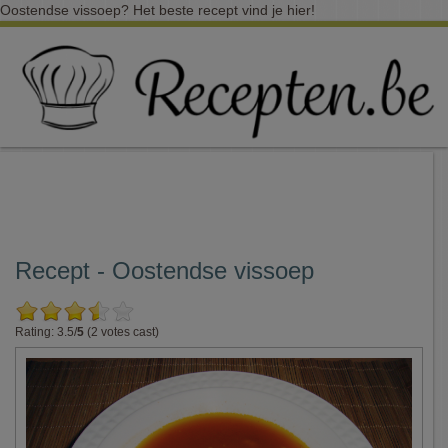
Oostendse vissoep? Het beste recept vind je hier!
Recept - Oostendse vissoep
Rating: 3.5/
5
(2 votes cast)