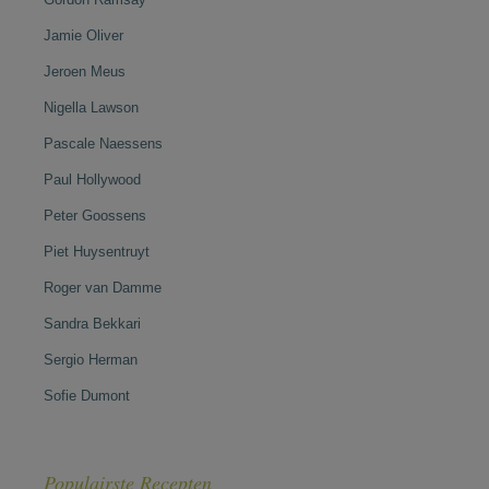
Jamie Oliver
Jeroen Meus
Nigella Lawson
Pascale Naessens
Paul Hollywood
Peter Goossens
Piet Huysentruyt
Roger van Damme
Sandra Bekkari
Sergio Herman
Sofie Dumont
Populairste Recepten