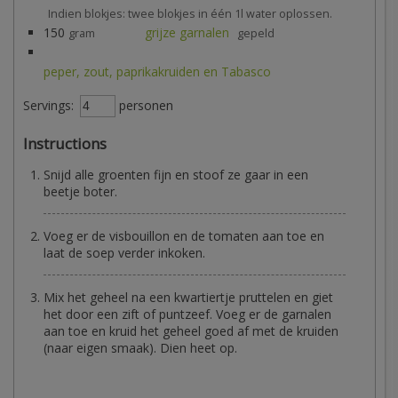
Indien blokjes: twee blokjes in één 1l water oplossen.
150
grijze garnalen
gram
gepeld
peper, zout, paprikakruiden en Tabasco
Servings:
personen
Instructions
Snijd alle groenten fijn en stoof ze gaar in een
beetje boter.
Voeg er de visbouillon en de tomaten aan toe en
laat de soep verder inkoken.
Mix het geheel na een kwartiertje pruttelen en giet
het door een zift of puntzeef. Voeg er de garnalen
aan toe en kruid het geheel goed af met de kruiden
(naar eigen smaak). Dien heet op.