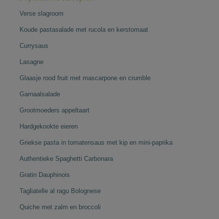
Verse slagroom
Koude pastasalade met rucola en kerstomaat
Currysaus
Lasagne
Glaasje rood fruit met mascarpone en crumble
Garnaalsalade
Grootmoeders appeltaart
Hardgekookte eieren
Griekse pasta in tomatensaus met kip en mini-paprika
Authentieke Spaghetti Carbonara
Gratin Dauphinois
Tagliatelle al ragu Bolognese
Quiche met zalm en broccoli