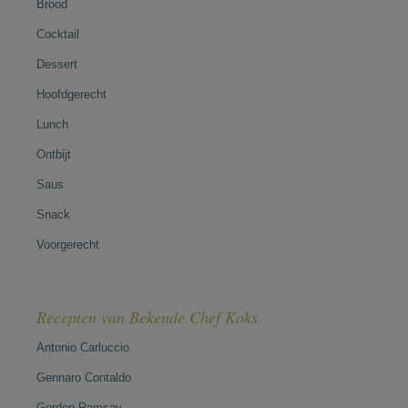
Brood
Cocktail
Dessert
Hoofdgerecht
Lunch
Ontbijt
Saus
Snack
Voorgerecht
Recepten van Bekende Chef Koks
Antonio Carluccio
Gennaro Contaldo
Gordon Ramsay