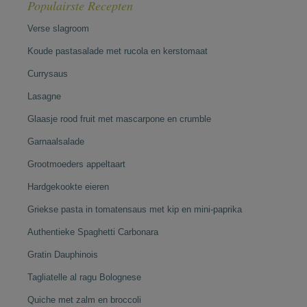
Populairste Recepten
Verse slagroom
Koude pastasalade met rucola en kerstomaat
Currysaus
Lasagne
Glaasje rood fruit met mascarpone en crumble
Garnaalsalade
Grootmoeders appeltaart
Hardgekookte eieren
Griekse pasta in tomatensaus met kip en mini-paprika
Authentieke Spaghetti Carbonara
Gratin Dauphinois
Tagliatelle al ragu Bolognese
Quiche met zalm en broccoli