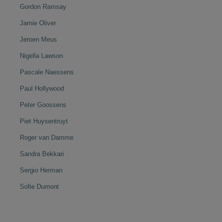
Gordon Ramsay
Jamie Oliver
Jeroen Meus
Nigella Lawson
Pascale Naessens
Paul Hollywood
Peter Goossens
Piet Huysentruyt
Roger van Damme
Sandra Bekkari
Sergio Herman
Sofie Dumont