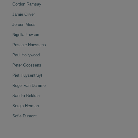
Gordon Ramsay
Jamie Oliver
Jeroen Meus
Nigella Lawson
Pascale Naessens
Paul Hollywood
Peter Goossens
Piet Huysentruyt
Roger van Damme
Sandra Bekkari
Sergio Herman
Sofie Dumont