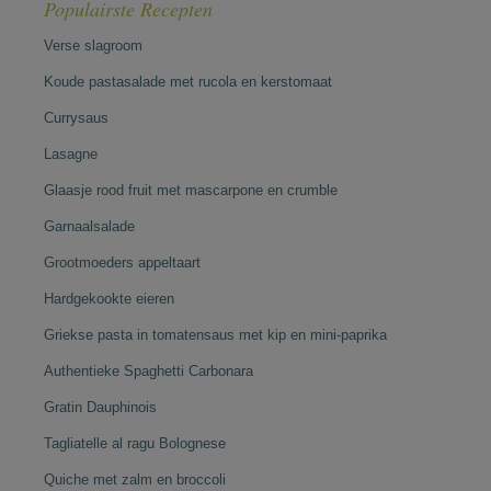
Populairste Recepten
Verse slagroom
Koude pastasalade met rucola en kerstomaat
Currysaus
Lasagne
Glaasje rood fruit met mascarpone en crumble
Garnaalsalade
Grootmoeders appeltaart
Hardgekookte eieren
Griekse pasta in tomatensaus met kip en mini-paprika
Authentieke Spaghetti Carbonara
Gratin Dauphinois
Tagliatelle al ragu Bolognese
Quiche met zalm en broccoli