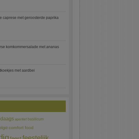
e caprese met geroosterde paprika
rse komkommersalade met ananas
jtkoekjes met aardbei
edaags
basilicum
aperitief
comfort food
elgië
dig
feestelijk
feest