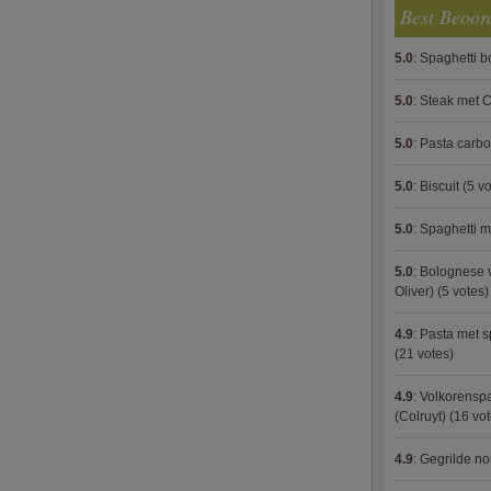
Best Beoor
5.0
:
Spaghetti 
5.0
:
Steak met C
5.0
:
Pasta carb
5.0
:
Biscuit
(5 vo
5.0
:
Spaghetti m
5.0
:
Bolognese 
Oliver)
(5 votes)
4.9
:
Pasta met s
(21 votes)
4.9
:
Volkorenspa
(Colruyt)
(16 vot
4.9
:
Gegrilde no