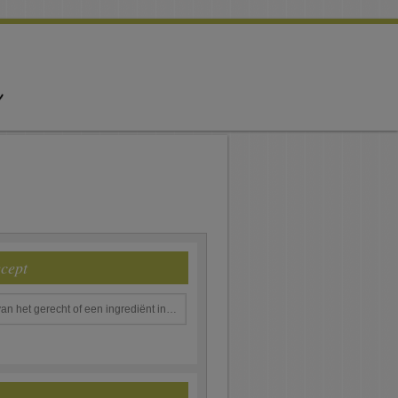
ecept