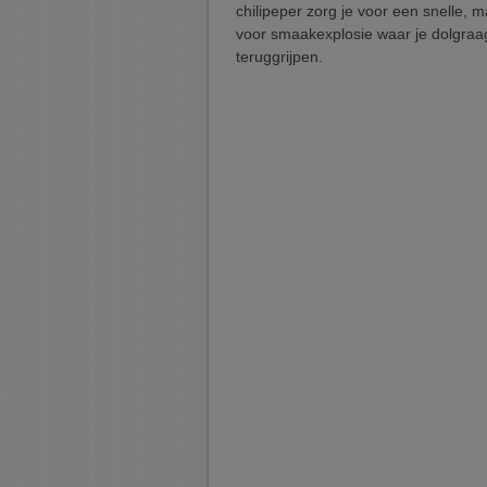
chilipeper zorg je voor een snelle, m
voor smaakexplosie waar je dolgraa
teruggrijpen.