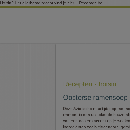
Hoisin? Het allerbeste recept vind je hier! | Recepten.be
Recepten - hoisin
Oosterse ramensoep
Deze Aziatische maaltijdsoep met n
(ramen) is een uitstekende keuze al
van een oosters accent op je week
ingrediënten zoals citroengras, gem