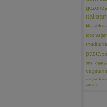
gezond
g
italiaa
klassiek
klas
mager
look
mediterr
pasta
pe
snel klaar
to
vegetari
voorgerecht
wor
zuiders