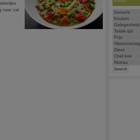
Filter
akkelijke
g naar zal