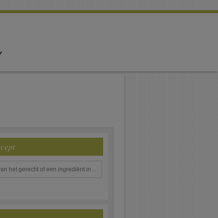
ecept