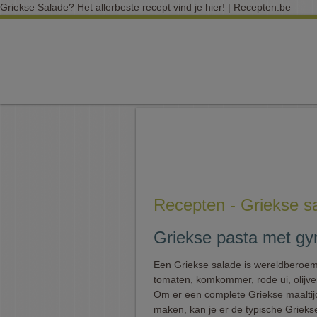
Griekse Salade? Het allerbeste recept vind je hier! | Recepten.be
Recepten - Griekse s
Griekse pasta met gy
Een Griekse salade is wereldberoe
tomaten, komkommer, rode ui, olijve
Om er een complete Griekse maaltij
maken, kan je er de typische Grieks