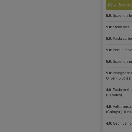
Best Beoor
5.0
:
Spaghetti 
5.0
:
Steak met C
5.0
:
Pasta carb
5.0
:
Biscuit
(5 vo
5.0
:
Spaghetti m
5.0
:
Bolognese 
Oliver)
(5 votes)
4.9
:
Pasta met s
(21 votes)
4.9
:
Volkorenspa
(Colruyt)
(16 vot
4.9
:
Gegrilde no