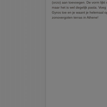
(orzo) aan toevoegen. De vorm lijkt op
maar het is wel degelijk pasta. Voe
Gyros toe en je waant je helemaal o
zonovergoten terras in Athene!