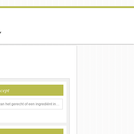
ecept