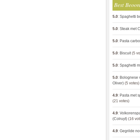
Best Beoor
5.0
:
Spaghetti 
5.0
:
Steak met C
5.0
:
Pasta carb
5.0
:
Biscuit
(5 vo
5.0
:
Spaghetti m
5.0
:
Bolognese 
Oliver)
(5 votes)
4.9
:
Pasta met s
(21 votes)
4.9
:
Volkorenspa
(Colruyt)
(16 vot
4.9
:
Gegrilde no