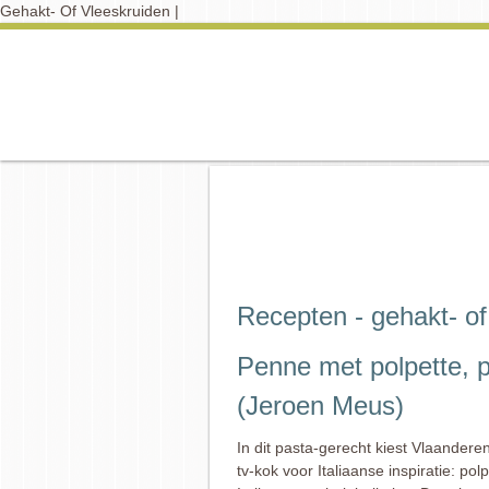
Gehakt- Of Vleeskruiden |
Recepten - gehakt- of
Penne met polpette, 
(Jeroen Meus)
In dit pasta-gerecht kiest Vlaanderen
tv-kok voor Italiaanse inspiratie: polp