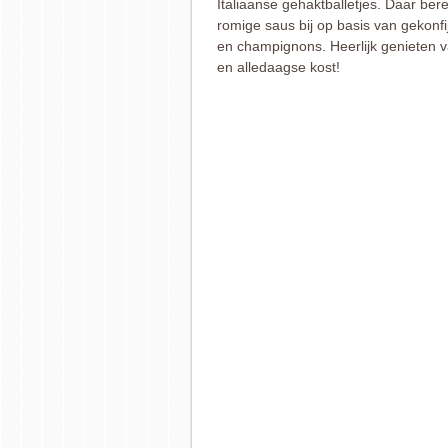
Italiaanse gehaktballetjes. Daar bere
romige saus bij op basis van gekonfi
en champignons. Heerlijk genieten va
en alledaagse kost!