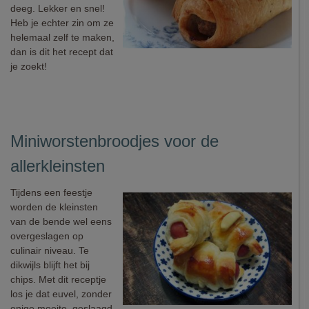
deeg. Lekker en snel!
Heb je echter zin om ze
helemaal zelf te maken,
dan is dit het recept dat
je zoekt!
Miniworstenbroodjes voor de
allerkleinsten
Tijdens een feestje
worden de kleinsten
van de bende wel eens
overgeslagen op
culinair niveau. Te
dikwijls blijft het bij
chips. Met dit receptje
los je dat euvel, zonder
enige moeite, geslaagd