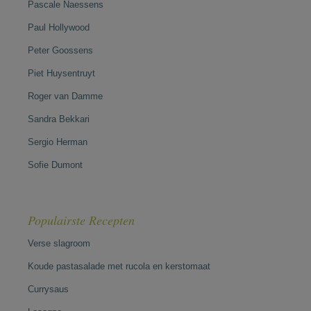
Pascale Naessens
Paul Hollywood
Peter Goossens
Piet Huysentruyt
Roger van Damme
Sandra Bekkari
Sergio Herman
Sofie Dumont
Populairste Recepten
Verse slagroom
Koude pastasalade met rucola en kerstomaat
Currysaus