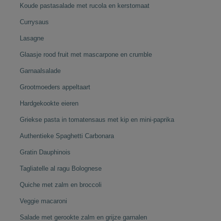
Koude pastasalade met rucola en kerstomaat
Currysaus
Lasagne
Glaasje rood fruit met mascarpone en crumble
Garnaalsalade
Grootmoeders appeltaart
Hardgekookte eieren
Griekse pasta in tomatensaus met kip en mini-paprika
Authentieke Spaghetti Carbonara
Gratin Dauphinois
Tagliatelle al ragu Bolognese
Quiche met zalm en broccoli
Veggie macaroni
Salade met gerookte zalm en grijze garnalen