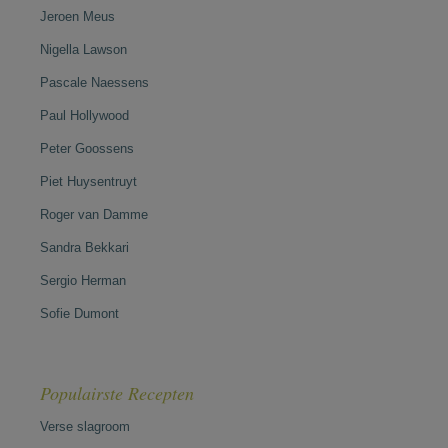
Jeroen Meus
Nigella Lawson
Pascale Naessens
Paul Hollywood
Peter Goossens
Piet Huysentruyt
Roger van Damme
Sandra Bekkari
Sergio Herman
Sofie Dumont
Populairste Recepten
Verse slagroom