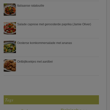
Italiaanse ratatouille
Salade caprese met geroosterde paprika (Jamie Oliver)
Oosterse komkommersalade met ananas
Ontbijtkoekjes met aardbei
Tags