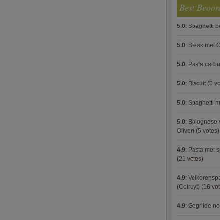
Best Beoor
5.0
:
Spaghetti 
5.0
:
Steak met C
5.0
:
Pasta carb
5.0
:
Biscuit
(5 vo
5.0
:
Spaghetti m
5.0
:
Bolognese 
Oliver)
(5 votes)
4.9
:
Pasta met s
(21 votes)
4.9
:
Volkorenspa
(Colruyt)
(16 vot
4.9
:
Gegrilde no