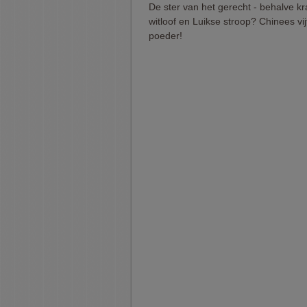
De ster van het gerecht - behalve k
witloof en Luikse stroop? Chinees vij
poeder!