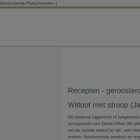
Geroosterde Pistachenoten |
Recepten - gerooster
Witloof met stroop (J
Dit winterse bijgerecht of (vegetarisc
voorgerecht van Jamie Oliver tikt all
om de moeite waard te zijn: niet moe
maken, fascinerende smaken en erg 