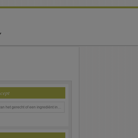
ecept