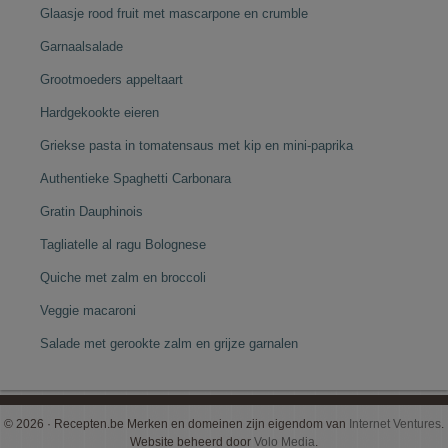
Glaasje rood fruit met mascarpone en crumble
Garnaalsalade
Grootmoeders appeltaart
Hardgekookte eieren
Griekse pasta in tomatensaus met kip en mini-paprika
Authentieke Spaghetti Carbonara
Gratin Dauphinois
Tagliatelle al ragu Bolognese
Quiche met zalm en broccoli
Veggie macaroni
Salade met gerookte zalm en grijze garnalen
© 2026 · Recepten.be Merken en domeinen zijn eigendom van
Internet Ventures
.
Website beheerd door
Volo Media
.