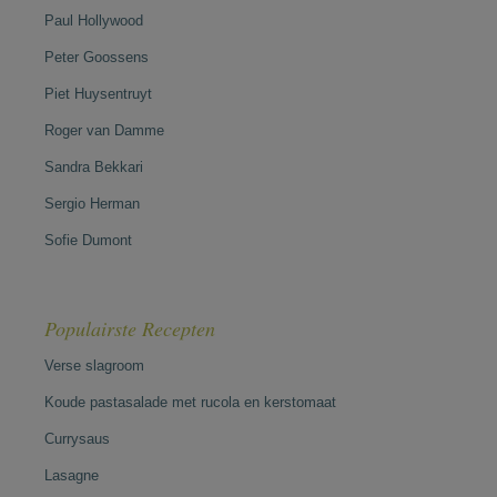
Paul Hollywood
Peter Goossens
Piet Huysentruyt
Roger van Damme
Sandra Bekkari
Sergio Herman
Sofie Dumont
Populairste Recepten
Verse slagroom
Koude pastasalade met rucola en kerstomaat
Currysaus
Lasagne