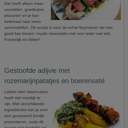
Dat heeft alleen maar
voordelen: goedkoper,
plezanter en je kan
helemaal naar wens
samenstellen. Dit recept is voor de echte fijnproever die niet
goed kan kiezen: royale vleessatés met voor ieder wat wils.
Feestelijk en lekker!
Gestoofde adijvie met
rozemarijnpatatjes en boerensaté
Lekker eten klaarmaken
hoeft niet moeilijk te
zijn. Met verschillende
ingrediënten kan je snel
een gevarieerd bordje
presenteren, zoals dit
recept snel duidelijk zal