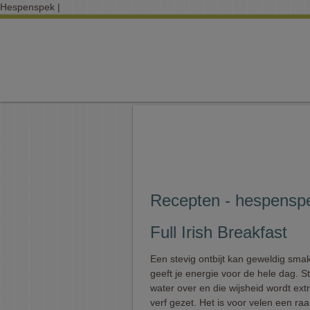
Hespenspek |
Recepten - hespensp
Full Irish Breakfast
Een stevig ontbijt kan geweldig sma
geeft je energie voor de hele dag. S
water over en die wijsheid wordt extr
verf gezet. Het is voor velen een ra