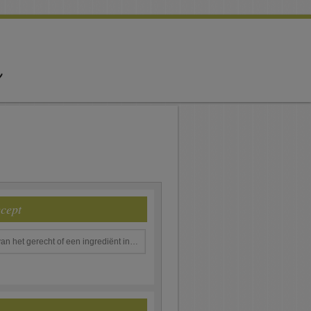
ecept