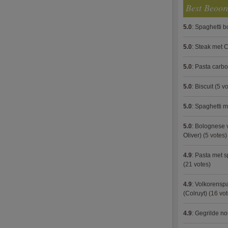
Best Beoor
5.0
:
Spaghetti 
5.0
:
Steak met C
5.0
:
Pasta carb
5.0
:
Biscuit
(5 vo
5.0
:
Spaghetti m
5.0
:
Bolognese 
Oliver)
(5 votes)
4.9
:
Pasta met s
(21 votes)
4.9
:
Volkorenspa
(Colruyt)
(16 vot
4.9
:
Gegrilde no