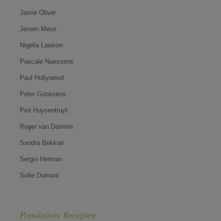
Jamie Oliver
Jeroen Meus
Nigella Lawson
Pascale Naessens
Paul Hollywood
Peter Goossens
Piet Huysentruyt
Roger van Damme
Sandra Bekkari
Sergio Herman
Sofie Dumont
Populairste Recepten