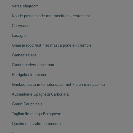
Verse slagroom
Koude pastasalade met rucola en kerstomaat
Currysaus
Lasagne
Glaasje rood fruit met mascarpone en crumble
Garnaalsalade
Grootmoeders appeltaart
Hardgekookte eieren
Griekse pasta in tomatensaus met kip en mini-paprika
Authentieke Spaghetti Carbonara
Gratin Dauphinois
Tagliatelle al ragu Bolognese
Quiche met zalm en broccoli