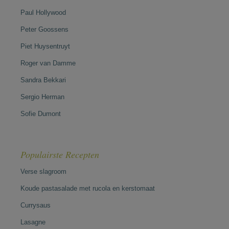
Paul Hollywood
Peter Goossens
Piet Huysentruyt
Roger van Damme
Sandra Bekkari
Sergio Herman
Sofie Dumont
Populairste Recepten
Verse slagroom
Koude pastasalade met rucola en kerstomaat
Currysaus
Lasagne