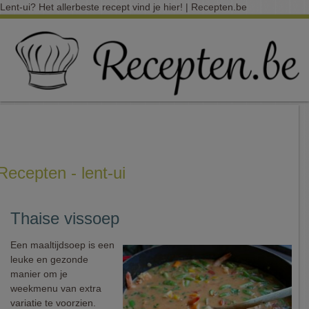
Lent-ui? Het allerbeste recept vind je hier! | Recepten.be
Recepten - lent-ui
Thaise vissoep
Een maaltijdsoep is een
leuke en gezonde
manier om je
weekmenu van extra
variatie te voorzien.