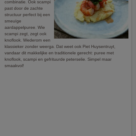
combinatie. Ook scampi
past door de zachte
structuur perfect bij een
smeuïge
aardappelpuree. Wie
scampi zegt, zegt ook
knoflook. Wederom een
klassieker zonder weerga. Dat weet ook Piet Huysentruyt,
vandaar dit makkelijke en traditionele gerecht: puree met
knoflook, scampi en gefrituurde peterselie. Simpel maar
smaakvol!