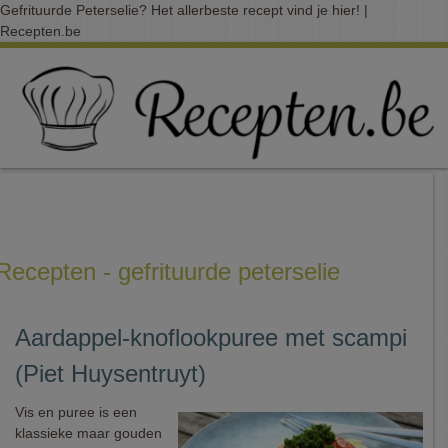
Gefrituurde Peterselie? Het allerbeste recept vind je hier! |
Recepten.be
Recepten - gefrituurde peterselie
Aardappel-knoflookpuree met scampi
(Piet Huysentruyt)
Vis en puree is een
klassieke maar gouden