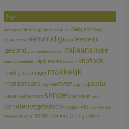
Tags
Belgisch
alledaags
België
basilicum
aardappelen
aperitief
eenvoudig
feestelijk
feest
comfort food
italiaans
gezond
Italië
grootmoeders keuken
knoflook
klassiek
kip
kaas
kindvriendelijk
klassieker
makkelijk
kruidig
mager
look
pasta
oven
mediterraans
origineel
paprika
simpel
peterselie
room
snel klaar
tomaat
tomaten
vis
vegetarisch
veggie
voor elke dag
zomer
zomers
zonnig
zuiders
voorgerecht
wortel