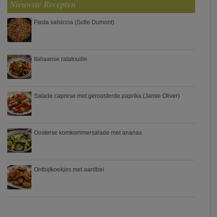
Nieuwste Recepten
Pasta salsiccia (Sofie Dumont)
Italiaanse ratatouille
Salade caprese met geroosterde paprika (Jamie Oliver)
Oosterse komkommersalade met ananas
Ontbijtkoekjes met aardbei