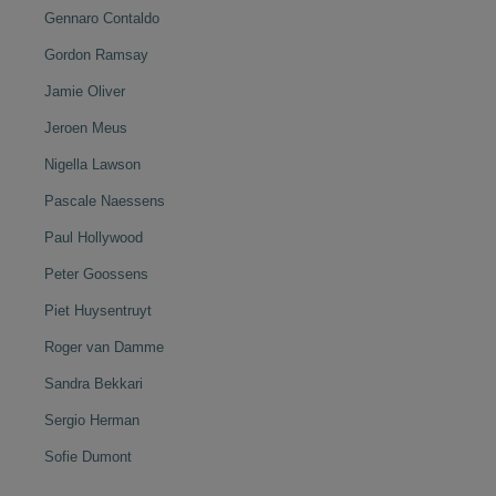
Gennaro Contaldo
Gordon Ramsay
Jamie Oliver
Jeroen Meus
Nigella Lawson
Pascale Naessens
Paul Hollywood
Peter Goossens
Piet Huysentruyt
Roger van Damme
Sandra Bekkari
Sergio Herman
Sofie Dumont