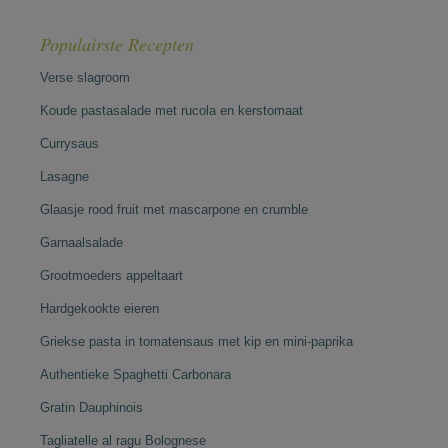
Populairste Recepten
Verse slagroom
Koude pastasalade met rucola en kerstomaat
Currysaus
Lasagne
Glaasje rood fruit met mascarpone en crumble
Garnaalsalade
Grootmoeders appeltaart
Hardgekookte eieren
Griekse pasta in tomatensaus met kip en mini-paprika
Authentieke Spaghetti Carbonara
Gratin Dauphinois
Tagliatelle al ragu Bolognese